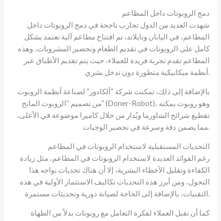
دمج الروبوتات داخل المطاعم
شهدت العديد من الدول تجارب ناجحة في دمج الروبوتات داخل
المطاعم، في اليابان وتايلاند، تم افتتاح مطاعم آلية تعتمد بشكل
كامل على الروبوتات في تقديم الطعام وتحضير المشروبات، وهذه
المطاعم تقدم تجربة فريدة للعملاء، حيث يتم تقديم الأطباق عبر
أنظمة ميكانيكية متطورة دون تدخل بشري.
بالإضافة إلى ذلك، تمكنت شركة “ألكادور” لصناعة أنظمة الروبوت
من تصميم “الروبوت المانح” (Doner-Robot)، وهو روبوت يمكنه
تقطيع شرائح الشاورما ويُدار من خلال كاميرا موضوعة في الأعلى،
مما يضمن دقة وسرعة في تحضير الوجبات.
التحديات المستقبلية لاستخدام الروبوتات في المطاعم
رغم الفوائد العديدة لاستخدام الروبوتات في المطاعم، مثل زيادة
الكفاءة وتقليل الأخطاء البشرية، إلا أن هناك تحديات تواجه هذا
التحول، ومن أبرز هذه التحديات تكاليف الاستثمار الأولية في هذه
التقنيات، بالإضافة إلى الحاجة لصيانة دورية وتحديثات مستمرة.
كما أن تقبل العملاء لفكرة التعامل مع روبوتات بدلاً من الطهاة