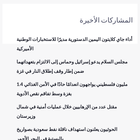
المشاركات الأخيرة
أداء جاي كلايتون اليمين الدستورية مديرًا للاستخبارات الوطنية
الأميركية
مجلس السلام يدعو إسرائيل وحماس إلى الالتزام بتعهداتهما
ضمن إطار وقف إطلاق النار في غزة
1.4 مليون فلسطيني يواجهون انعدامًا حادًا في الأمن الغذائي
بغزة وسط تفاقم نقص الأدوية
مقتل عدد من الإرهابيين خلال عمليات أمنية في شمال
وزيرستان
الحوثيون يعلنون استهداف ناقلة نفط سعودية بصواريخ
باليستية في البحر الأحمر