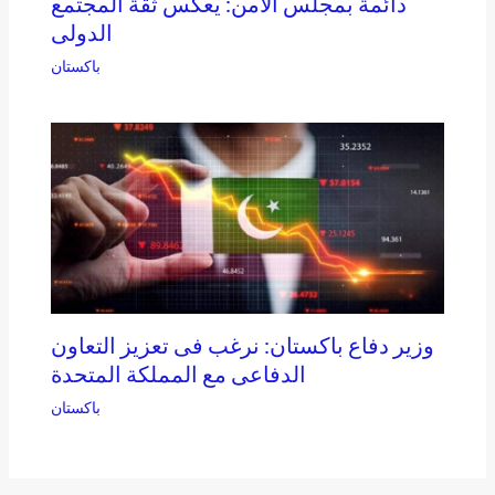
دائمة بمجلس الأمن: يعكس ثقة المجتمع
الدولى
باكستان
وزير دفاع باكستان: نرغب فى تعزيز التعاون
الدفاعى مع المملكة المتحدة
باكستان