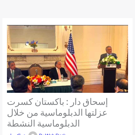
Skip
to
content
إسحاق دار : باكستان كسرت
عزلتها الدبلوماسية من خلال
الدبلوماسية النشطة