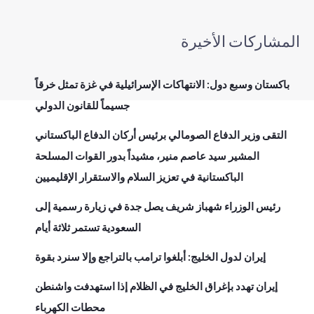
المشاركات الأخيرة
باكستان وسبع دول: الانتهاكات الإسرائيلية في غزة تمثل خرقاً
جسيماً للقانون الدولي
التقى وزير الدفاع الصومالي برئيس أركان الدفاع الباكستاني
المشير سيد عاصم منير، مشيداً بدور القوات المسلحة
الباكستانية في تعزيز السلام والاستقرار الإقليميين
رئيس الوزراء شهباز شريف يصل جدة في زيارة رسمية إلى
السعودية تستمر ثلاثة أيام
إيران لدول الخليج: أبلغوا ترامب بالتراجع وإلا سنرد بقوة
إيران تهدد بإغراق الخليج في الظلام إذا استهدفت واشنطن
محطات الكهرباء