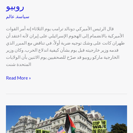
روبيو
سياسة
,
عالم
قال الرئيس الأميركي دونالد ترامب يوم الثلاثاء إنه أمر القوات
الأميركية بالانضمام إلى الهجوم الإسرائيلي على إيران لأنه اعتقد أن
طهران كانت على وشك توجيه ضربة أولاً، في تناقض مع المبرر الذي
قدمه وزير خارجيته قبل يوم بشأن كيفية اندلاع الحرب. وكان وزير
الخارجية ماركو روبيو قد صرّح للصحفيين يوم الاثنين بأن الولايات
المتحدة شنت
Read More »
ستة
من
كل
عشرة