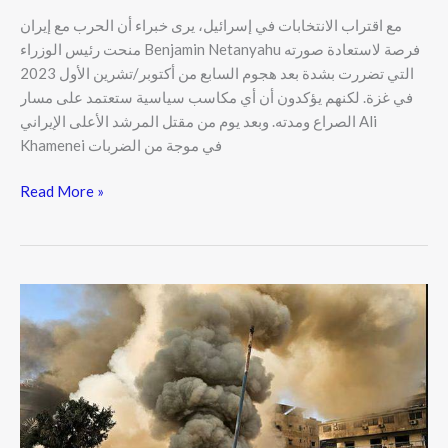
مع اقتراب الانتخابات في إسرائيل، يرى خبراء أن الحرب مع إيران
منحت رئيس الوزراء Benjamin Netanyahu فرصة لاستعادة صورته
التي تضررت بشدة بعد هجوم السابع من أكتوبر/تشرين الأول 2023
في غزة. لكنهم يؤكدون أن أي مكاسب سياسية ستعتمد على مسار
الصراع ومدته. وبعد يوم من مقتل المرشد الأعلى الإيراني Ali
Khamenei في موجة من الضربات
Read More »
الهجوم
الإيراني
على
السفارة
الأميركية
في
الرياض