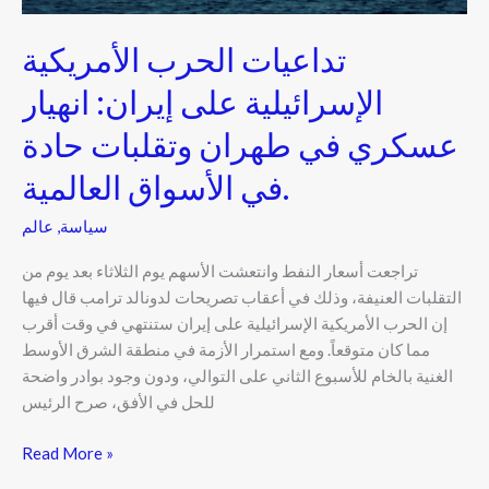
في
الأسواق
تداعيات الحرب الأمريكية
العالمية.
الإسرائيلية على إيران: انهيار
عسكري في طهران وتقلبات حادة
في الأسواق العالمية.
سياسة
,
عالم
تراجعت أسعار النفط وانتعشت الأسهم يوم الثلاثاء بعد يوم من
التقلبات العنيفة، وذلك في أعقاب تصريحات لدونالد ترامب قال فيها
إن الحرب الأمريكية الإسرائيلية على إيران ستنتهي في وقت أقرب
مما كان متوقعاً. ومع استمرار الأزمة في منطقة الشرق الأوسط
الغنية بالخام للأسبوع الثاني على التوالي، ودون وجود بوادر واضحة
للحل في الأفق، صرح الرئيس
Read More »