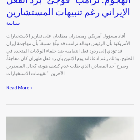
الإيراني رغم تنبيهات المستشارين
سياسة
أفاد مسؤول أمريكي ومصدران مطلعان على تقارير الاستخبارات
الأمريكية بأن الرئيس دونالد ترامب قد تبلّغ مسبقاً بأن مهاجمة إيران
قد تؤدي إلى ردود فعل انتقامية ضد حلفاء الولايات المتحدة في
الخليج، وذلك رغم ادعاءاته يوم الإثنين بأن رد فعل طهران كان مفاجئاً.
وصرح أحد المصادر، الذي طلب عدم كشف هويته كحال المصدرين
الآخرين: “تقييمات الاستخبارات
Read More »
تصاعد
التوتر
في