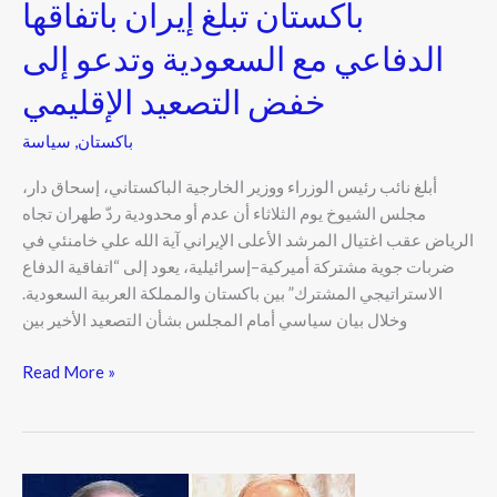
باكستان تبلغ إيران باتفاقها
الدفاعي مع السعودية وتدعو إلى
خفض التصعيد الإقليمي
باكستان
,
سياسة
أبلغ نائب رئيس الوزراء ووزير الخارجية الباكستاني، إسحاق دار،
مجلس الشيوخ يوم الثلاثاء أن عدم أو محدودية ردّ طهران تجاه
الرياض عقب اغتيال المرشد الأعلى الإيراني آية الله علي خامنئي في
ضربات جوية مشتركة أميركية–إسرائيلية، يعود إلى “اتفاقية الدفاع
الاستراتيجي المشترك” بين باكستان والمملكة العربية السعودية.
وخلال بيان سياسي أمام المجلس بشأن التصعيد الأخير بين
Read More »
تصاعد