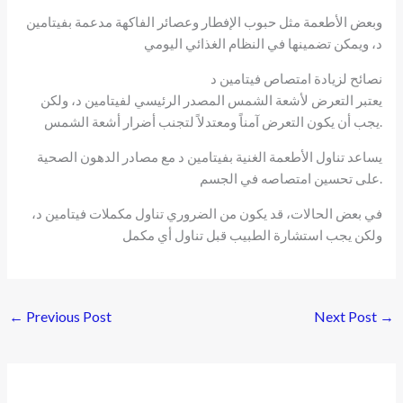
وبعض الأطعمة مثل حبوب الإفطار وعصائر الفاكهة مدعمة بفيتامين
د، ويمكن تضمينها في النظام الغذائي اليومي
نصائح لزيادة امتصاص فيتامين د
يعتبر التعرض لأشعة الشمس المصدر الرئيسي لفيتامين د، ولكن
يجب أن يكون التعرض آمناً ومعتدلاً لتجنب أضرار أشعة الشمس.
يساعد تناول الأطعمة الغنية بفيتامين د مع مصادر الدهون الصحية
على تحسين امتصاصه في الجسم.
في بعض الحالات، قد يكون من الضروري تناول مكملات فيتامين د،
ولكن يجب استشارة الطبيب قبل تناول أي مكمل
←
Previous Post
Next Post
→