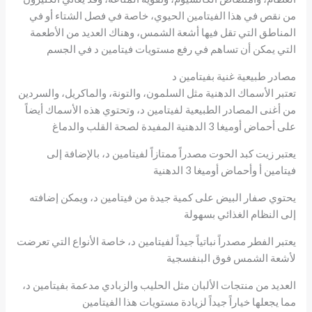
من نقص في هذا الفيتامين الحيوي، خاصة في فصل الشتاء أو في
المناطق التي تقل فيها أشعة الشمس، وهناك العديد من الأطعمة
التي يمكن أن تساهم في رفع مستويات فيتامين د في الجسم
مصادر طبيعية غنية بفيتامين د
تعتبر الأسماك الدهنية مثل السلمون، والتونة، والماكريل، والسردين
من أغنى المصادر الطبيعية لفيتامين د، وتحتوي هذه الأسماك أيضاً
على أحماض أوميغا 3 الدهنية المفيدة لصحة القلب والدماغ
يعتبر زيت كبد الحوت مصدراً ممتازاً لفيتامين د، بالإضافة إلى
فيتامين أ وأحماض أوميغا 3 الدهنية
يحتوي صفار البيض على كمية جيدة من فيتامين د، ويمكن إضافته
إلى النظام الغذائي بسهولة
يعتبر الفطر مصدراً نباتياً جيداً لفيتامين د، خاصة الأنواع التي تعرضت
لأشعة الشمس فوق البنفسجية
العديد من منتجات الألبان مثل الحليب والزبادي مدعمة بفيتامين د،
مما يجعلها خياراً جيداً لزيادة مستويات هذا الفيتامين