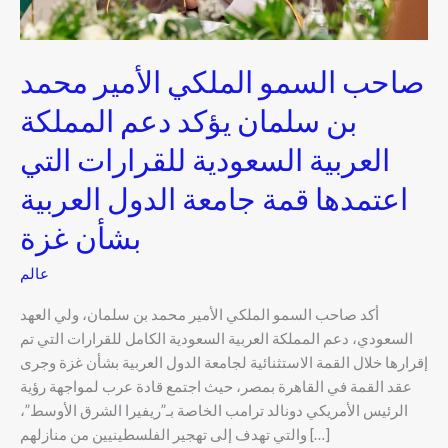
العربية
السعودية
للقرارات
صاحب السمو الملكي الأمير محمد
التي
بن سلمان يؤكد دعم المملكة
اعتمدها
قمة
العربية السعودية للقرارات التي
جامعة
الدول
اعتمدها قمة جامعة الدول العربية
العربية
بشأن غزة
بشأن
غزة
عالم
أكد صاحب السمو الملكي الأمير محمد بن سلمان، ولي العهد
السعودي، دعم المملكة العربية السعودية الكامل للقرارات التي تم
إقرارها خلال القمة الاستثنائية لجامعة الدول العربية بشأن غزة وجرى
عقد القمة في القاهرة بمصر، حيث اجتمع قادة عرب لمواجهة رؤية
الرئيس الأمريكي دونالد ترامب الخاصة بـ”ريفيرا الشرق الأوسط”،
والتي تهدف إلى تهجير الفلسطينيين من منازلهم […]