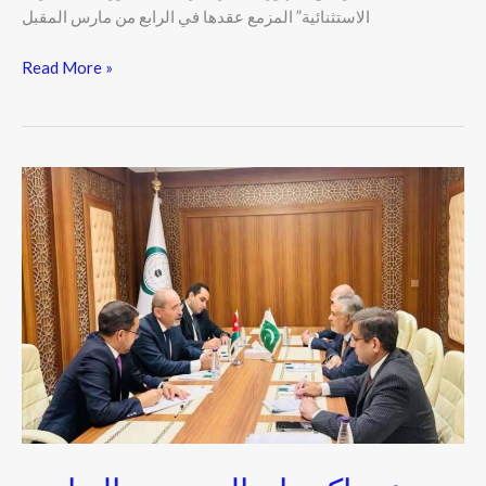
الاستثنائية” المزمع عقدها في الرابع من مارس المقبل
Read More »
.تدعو
باكستان
إلى
تعزيز
التعاون
بين
الأمم
المتحدة
وجامعة
الدول
العربية