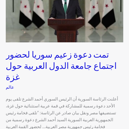
سوريا
لحضور
اجتماع
جامعة
الدول
العربية
حول
غزة
تمت دعوة زعيم سوريا لحضور
اجتماع جامعة الدول العربية حول
غزة
عالم
أعلنت الرئاسة السورية أن الرئيس السوري أحمد الشرع تلقى يوم
الأحد دعوة رسمية للمشاركة في قمة عربية استثنائية حول غزة،
تستضيفها مصر ونقل بيان صادر عن الرئاسة: “تلقى فخامة رئيس
الجمهورية العربية السورية السيد أحمد الشرع دعوة رسمية من
فخامة رئيس جمهورية مصر العربية… لحضور القمة العربية