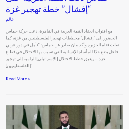
“إفشال” خطة تهجير غزة
عالم
مع اقتراب انعقاد القمة العربية في القاهرة، دعت حركة حماس
الحضور إلى “إفشال” مخططات تهجير الفلسطينيين من غزة، كما
نقلت قناة الجزيرة وأكد بيان صادر عن حماس: “نأمل في دور عربي
فاعل يضع حدًا للمأساة الإنسانية التي تسبب بها الاحتلال في قطاع
غزة… ويعيق خطط الاحتلال [الإسرائيلي] الرامية إلى تهجير
[الفلسطينيين]”
Read More »
تمت
دعوة
زعيم