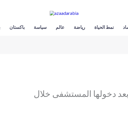
اد
نمط الحياة
رياضة
عالم
سياسة
باكستان
ب
 بعد دخولها المستشفى خلال