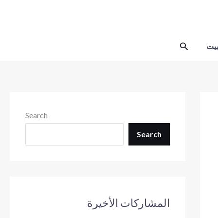
Skip
to
content
Search
يت
Search
Search
المشاركات الأخيرة