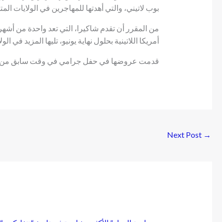
بوب لاتيني، والتي أهدتها للمهاجرين في الولايات ال
أمريكا اللاتينية بحلول نهاية يونيو، تليها المزيد في الو
قدمت عروضها في حفل جرامي في وقت سابق من ه
Next Post
→