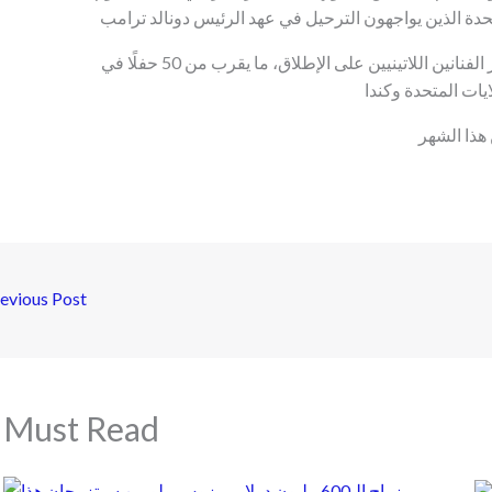
متحدة الذين يواجهون الترحيل في عهد الرئيس دونالد ترامب
من المقرر أن تقدم شاكيرا، التي تعد واحدة من أشهر الفنانين اللاتينيين على الإطلاق، ما يقرب من 50 حفلًا في
لايات المتحدة وكندا
ذا الشهر
evious Post
Must Read