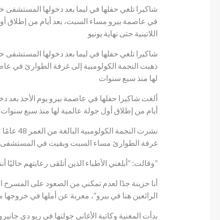
شاكيرا تلغي حفلها في ليما بعد دخولها المستشفى خل
اللاتينية حتى نهاية يونيو
شاكيرا تلغي حفلها في ليما بعد دخولها المستشفى خلا
ذهبت النجمة الكولومبية إلى غرفة الطوارئ في عاصم
لها منذ سبع سنوات
ألغت شاكيرا حفلها في عاصمة بيرو يوم الأحد بعد د
أيام من إطلاق أول جولة عالمية لها منذ سبع سنوات
نشرت النجم
غرفة الطوارئ مساء السبت وبقيت في المستشفى
وقالت: “أبلغني الأطباء الذين أتلقى رعايتهم حاليًا أنني لست في حالة جيدة بما يكفي لأداء هذا المساء”
الرائعين هنا في بيرو”، معربة عن أملها في خروجها 
بدأت المغنية وكاتبة الأغاني جولتها في ريو دي جاني