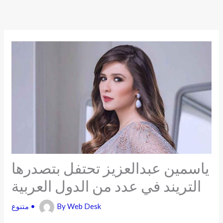
Skip
to
content
ياسمين عبدالعزيز تحتفل بتصدرها
التريند في عدد من الدول العربية
Web Desk
By
•
متنوع