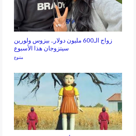
زواج الـ600 مليون دولار.. بيزوس ولورين
سيتزوجان هذا الأسبوع
متنوع