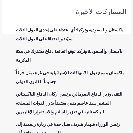
المشاركات الأخيرة
باكستان والسعودية وتركيا: أي اعتداء على إحدى الدول الثلاث
سيُعتبر اعتداءً على الدول الثلاث
باكستان والسعودية وتركيا توقع اتفاقية دفاع مشترك في مكة
المكرمة
باكستان وسبع دول: الانتهاكات الإسرائيلية في غزة تمثل خرقاً
جسيماً للقانون الدولي
التقى وزير الدفاع الصومالي برئيس أركان الدفاع الباكستاني
المشير سيد عاصم منير، مشيداً بدور القوات المسلحة
الباكستانية في تعزيز السلام والاستقرار الإقليميين
رئيس الوزراء شهباز شريف يصل جدة في زيارة رسمية إلى
السعودية تستمر ثلاثة أيام