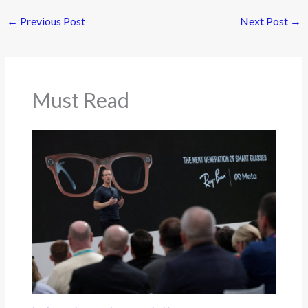
←
Previous Post
Next Post
→
Must Read