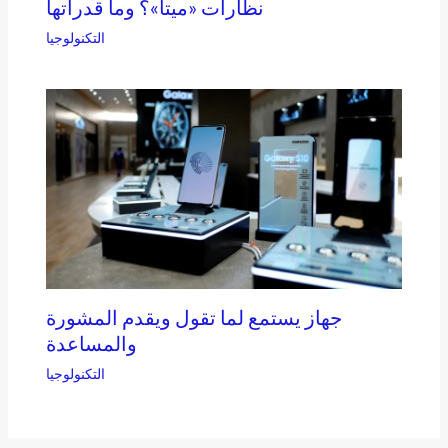
نظارات «ميتا»؟ وما قدراتها
التكنولوجيا
جهاز يستمع لما تقول ويقدم المشورة
والمساعدة
التكنولوجيا