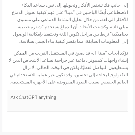
إلى جانب فك تشفير الأفكار وتحويلها إلى نص، يساعد الذكاء
الاصطناعي أيضًا الباحثين في “ميتا” على فهم كيفية تحويل الدماغ
للأفكار إلى لغة، من خلال تحليل النشاط الدماغي على مستوى
ميلي ثانية. وكشفت الأبحاث أن الدماغ يستخدم “شفرة عصبية
ديناميكية” تربط بين مراحل تكوين اللغة وتحتفظ بإمكانية الوصول
إلى المعلومات السابقة، مما يفسر كيفية بناء الجمل بسلاسة.
تؤكد أبحاث “ميتا” أنه قد يصبح في المستقبل القريب من الممكن
إنشاء واجهات كمبيوتر دماغية غير جراحية تساعد الأشخاص الذين لا
يستطيعون التواصل لفظيًا. ولكن في الوقت الحالي، لا تزال
التكنولوجيا بحاجة إلى تحسين، وقد تكون غير عملية للاستخدام في
العالم الحقيقي بسبب القيود المفروضة على الأجهزة المستخدمة.