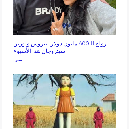
زواج الـ600 مليون دولار.. بيزوس ولورين
سيتزوجان هذا الأسبوع
متنوع