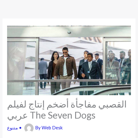
Skip
to
content
القصبي مفاجأة أضخم إنتاج لفيلم
عربي The Seven Dogs
Web Desk
By
•
متنوع