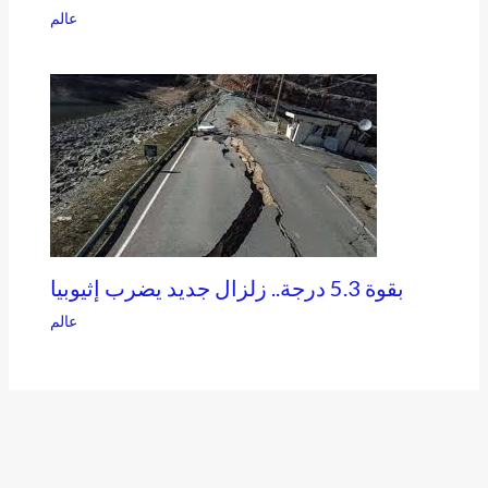
عالم
بقوة 5.3 درجة.. زلزال جديد يضرب إثيوبيا
عالم