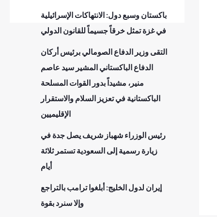
باكستان وسبع دول: الانتهاكات الإسرائيلية
في غزة تمثل خرقاً جسيماً للقانون الدولي
التقى وزير الدفاع الصومالي برئيس أركان
الدفاع الباكستاني المشير سيد عاصم
منير، مشيداً بدور القوات المسلحة
الباكستانية في تعزيز السلام والاستقرار
الإقليميين
رئيس الوزراء شهباز شريف يصل جدة في
زيارة رسمية إلى السعودية تستمر ثلاثة
أيام
إيران لدول الخليج: أبلغوا ترامب بالتراجع
وإلا سنرد بقوة