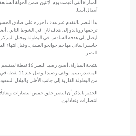
المباراة التي أقيمت يوم الإثنين ضمن الجولة السا
أبطال آسيا.
ليصل إلى هدفه السادس في البطولة ويحتل المركز ال
جاسير اساني مهاجم جوانجو الصيني. وقبل انتهاء الم
للنصر.
بنتيجة المباراة، أصبح 
من البطولة القارية إلى جانب الأهلي والهلال السعو
الجدير بالذكر أن النصر حقق خمس انتصارات وتعادلًا و
انتصارات وتعادلين.