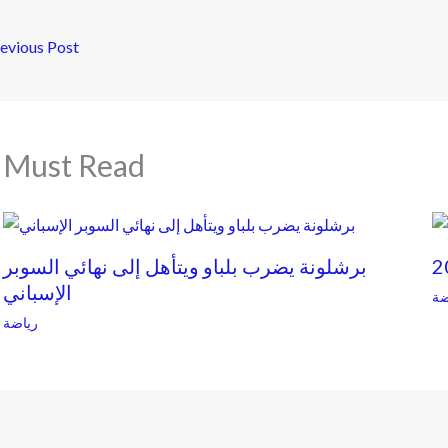
evious Post
Must Read
برشلونة يضرب بلباو ويتأهل إلى نهائي السوبر
الإسباني
ضة
رياضة