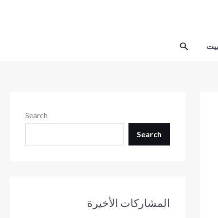
Skip
to
content
Search
يت
Search
Search
المشاركات الأخيرة