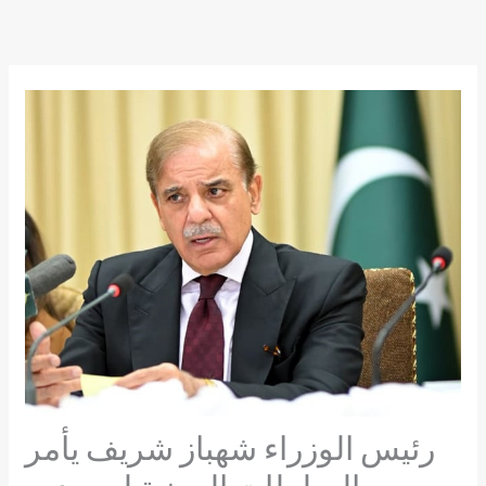
Skip
to
content
رئيس الوزراء شهباز شريف يأمر
جميع السلطات المعنية لعب دور