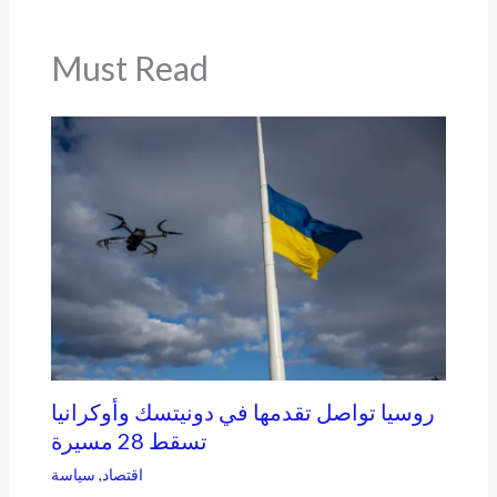
Must Read
روسيا تواصل تقدمها في دونيتسك وأوكرانيا
تسقط 28 مسيرة
اقتصاد
,
سياسة