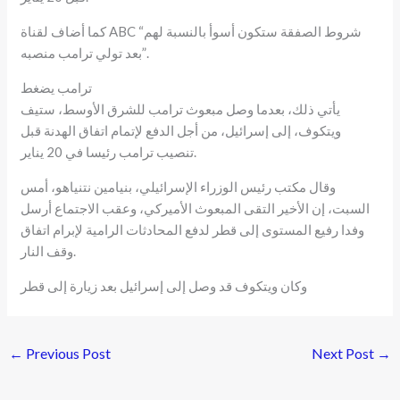
كما أضاف لقناة ABC “شروط الصفقة ستكون أسوأ بالنسبة لهم
بعد تولي ترامب منصبه”.
ترامب يضغط
يأتي ذلك، بعدما وصل مبعوث ترامب للشرق الأوسط، ستيف
ويتكوف، إلى إسرائيل، من أجل الدفع لإتمام اتفاق الهدنة قبل
تنصيب ترامب رئيسا في 20 يناير.
وقال مكتب رئيس الوزراء الإسرائيلي، بنيامين نتنياهو، أمس
السبت، إن الأخير التقى المبعوث الأميركي، وعقب الاجتماع أرسل
وفدا رفيع المستوى إلى قطر لدفع المحادثات الرامية لإبرام اتفاق
وقف النار.
وكان ويتكوف قد وصل إلى إسرائيل بعد زيارة إلى قطر
←
Previous Post
Next Post
→