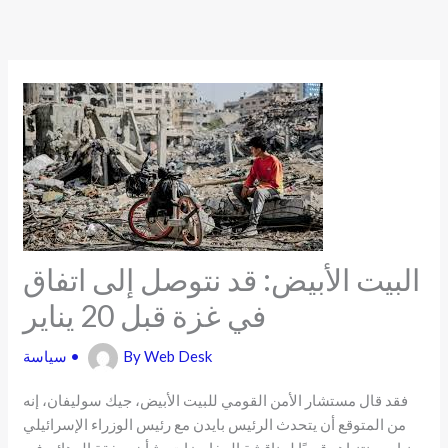
Skip
to
content
البيت الأبيض: قد نتوصل إلى اتفاق
في غزة قبل 20 يناير
Web Desk
By
•
سياسة
فقد قال مستشار الأمن القومي للبيت الأبيض، جيك سوليفان، إنه
من المتوقع أن يتحدث الرئيس بايدن مع رئيس الوزراء الإسرائيلي
بنيامين نتنياهو قريبًا لمناقشة المفاوضات بشأن صفقة الرهائن في