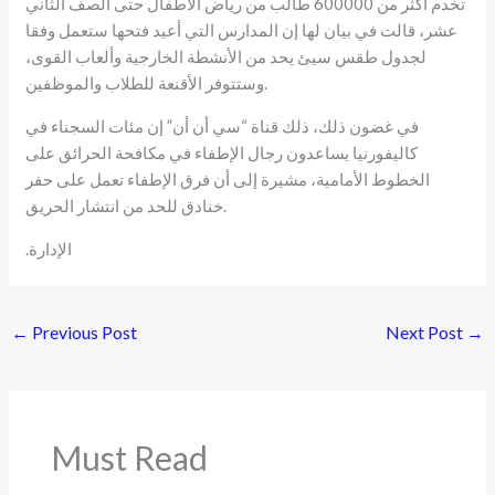
تخدم أكثر من 600000 طالب من رياض الأطفال حتى الصف الثاني
عشر، قالت في بيان لها إن المدارس التي أعيد فتحها ستعمل وفقا
لجدول طقس سيئ يحد من الأنشطة الخارجية وألعاب القوى،
وستتوفر الأقنعة للطلاب والموظفين.
في غضون ذلك، ذلك قناة “سي أن أن” إن مئات السجناء في
كاليفورنيا يساعدون رجال الإطفاء في مكافحة الحرائق على
الخطوط الأمامية، مشيرة إلى أن فرق الإطفاء تعمل على حفر
خنادق للحد من انتشار الحريق.
.الإدارة
←
Previous Post
Next Post
→
Must Read