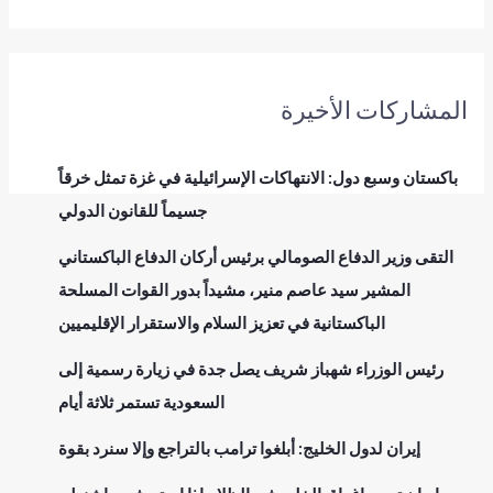
المشاركات الأخيرة
باكستان وسبع دول: الانتهاكات الإسرائيلية في غزة تمثل خرقاً
جسيماً للقانون الدولي
التقى وزير الدفاع الصومالي برئيس أركان الدفاع الباكستاني
المشير سيد عاصم منير، مشيداً بدور القوات المسلحة
الباكستانية في تعزيز السلام والاستقرار الإقليميين
رئيس الوزراء شهباز شريف يصل جدة في زيارة رسمية إلى
السعودية تستمر ثلاثة أيام
إيران لدول الخليج: أبلغوا ترامب بالتراجع وإلا سنرد بقوة