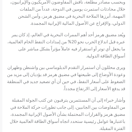
وبحسب مصادر مطلعة، ناقش المفاوضون الأمريكيون والإيرانيون،
خلال محادثات استمرت يومين في الدوحة، عدداً من الملفات
المهمة، أبرزها الملاحة البحرية في مضيق هرمز، وأمن الشحن
الدولي، والإفراج عن الأصول المالية الإيرانية المجمدة.
ويُعد مضيق هرمز أحد أهم الممرات البحرية في العالم، إذ كان يمر
عبره قبل اندلاع الحرب نحو 20% من إمدادات النفط الخام العالمية،
ما يجعل أي توتر أو استقرار فيه عاملاً مؤثراً بشكل مباشر على
أسواق الطاقة الدولية.
ويرى محللون أن استمرار التقدم الدبلوماسي بين واشنطن وطهران
وعودة الأوضاع إلى طبيعتها في مضيق هرمز قد يؤديان إلى مزيد من
الضغوط على أسعار النفط، في حين أن أي تصعيد جديد في المنطقة
قد يدفع الأسعار إلى الارتفاع مجدداً.
وأشار خبراء إلى أن المستثمرين يترقبون عن كثب الجولة المقبلة
من المفاوضات بين الجانبين، إلى جانب تطورات حركة الملاحة في
مضيق هرمز والقرارات المحتملة بشأن الأصول الإيرانية المجمدة،
باعتبارها عوامل رئيسية ستحدد اتجاه أسواق الطاقة العالمية خلال
الفترة المقبلة.