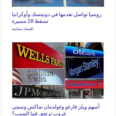
روسيا تواصل تقدمها في دونيتسك وأوكرانيا
تسقط 28 مسيرة
اقتصاد
,
سياسة
أسهم ويلز فارغو وغولدمان ساكس وسيتي
غروب ترتفع.. فما السبب؟