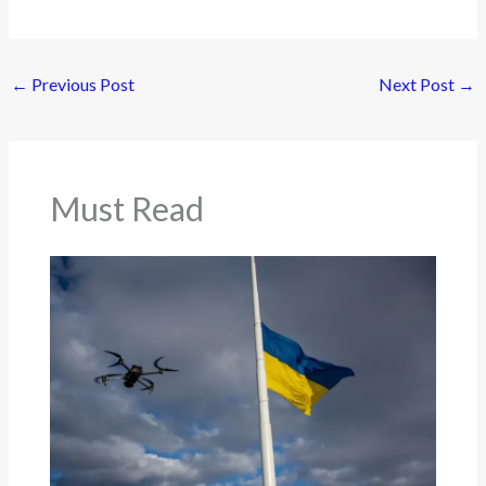
←
Previous Post
Next Post
→
Must Read