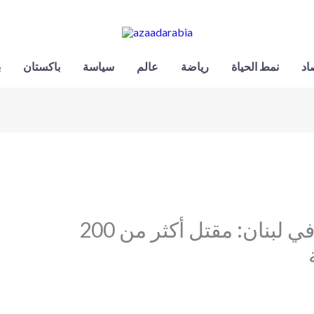
اد
نمط الحياة
رياضة
عالم
سياسة
باكستان
ب
إسرائيل تستهدف المدنيين في لبنان: مقتل أكثر من 200