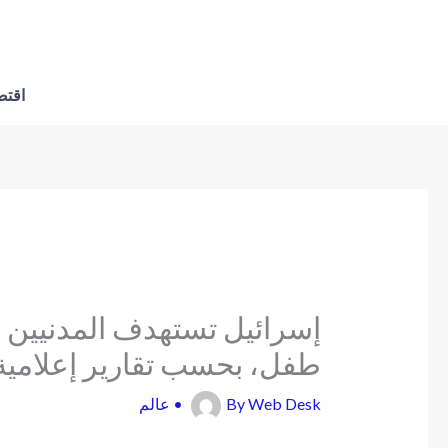
اقتص
طفل، بحسب تقارير إعلامية
Web Desk
By
•
عالم