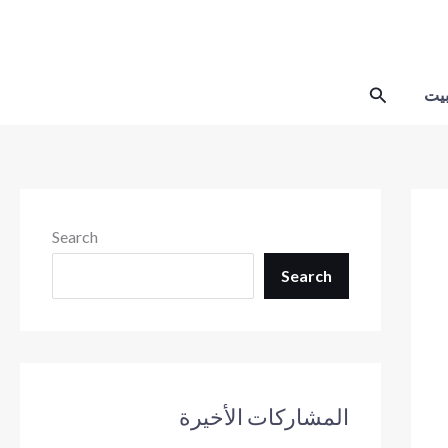
Skip
to
content
Search
يت
Search
Search
المشاركات الأخيرة