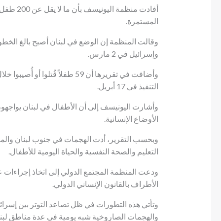
أفادت منظ
المستمرة.
وقالت المنظمة إن الوضع في لبنان أصبح بالغ الخطور
وإسرائيل في 2 مارس.
وأضافت في تقريرها أن 59 طفلاً قُ
التنفيذ في 17 أبريل.
وأشارت اليونيسف إلى أن الأطفال في لبنان يواجهون 
الأوضاع الإنسانية.
وبحسب التقرير، أدت الهجمات في جنوب لبنان والمنا
التعليم والصحة النفسية والحياة اليومية للأطفال.
ودعت المنظمة المجتمع الدولي إلى اتخاذ إجراءات ع
الأطراف بالقانون الإنساني الدولي.
وتأتي هذه التطورات في ظل تصاعد التوتر بين إسرائ
والهجمات الصاروخية شبه يومية في عدة مناطق لبنان