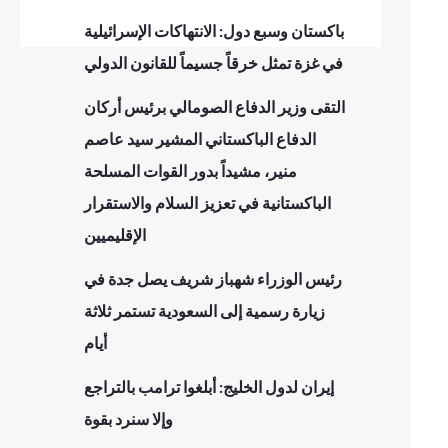
باكستان وسبع دول: الانتهاكات الإسرائيلية
في غزة تمثل خرقاً جسيماً للقانون الدولي
التقى وزير الدفاع الصومالي برئيس أركان
الدفاع الباكستاني المشير سيد عاصم
منير، مشيداً بدور القوات المسلحة
الباكستانية في تعزيز السلام والاستقرار
الإقليميين
رئيس الوزراء شهباز شريف يصل جدة في
زيارة رسمية إلى السعودية تستمر ثلاثة
أيام
إيران لدول الخليج: أبلغوا ترامب بالتراجع
وإلا سنرد بقوة