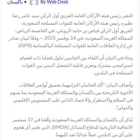
Web Desk
By
•
باكستان
التقى رئيس هيئة الأركان العامة الفريق أول الركن سيد عامر رضا
نظيره رئيس هيئة الأركان العامة للقوات المسلحة السعودية،
الفريق أول الركن فياض بن حامد الرويلي، في العاصمة الرياض،
المملكة العربية السعودية، في 14 نوفمبر 2025 — وفقًا لبيان صادر
عن إدارة العلاقات العامة للقوات المسلحة الباكستانية (ISPR).
وجاء في البيان أن اللقاء بين الجانبين تناول قضايا ذات اهتمام
استراتيجي مشترك وتعزيز قابلية التشغيل البيني بين القوات
المسلحة في البلدين.
وأضاف البيان: “أكد الجانبان التزامهما بتعميق أواصر العلاقات
الأخوية التاريخية بين باكستان والمملكة العربية السعودية بما يسهم
في السلام والاستقرار والاعتماد الذاتي على المستويين الإقليمي
والدولي”.
يُذكر أن باكستان والمملكة العربية السعودية وقّعتا في 17 سبتمبر
الاتفاقية التاريخية للدفاع المتبادل (SMDA)، التي تعتبر أي هجوم
على أي من البلدين عملاً عدائيًا ضد كليهما.