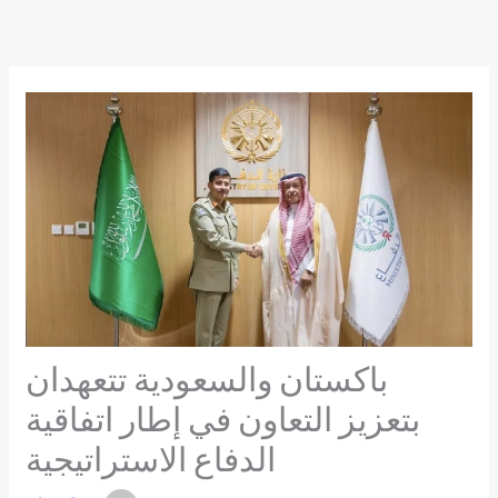
Skip
to
content
باكستان والسعودية تتعهدان
بتعزيز التعاون في إطار اتفاقية
الدفاع الاستراتيجية