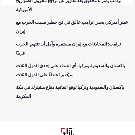
ترامب يأمر بالتحقيق بعد تقارير عن تراجع مخزون الصواريخ
الأميركية
خبير أميركي يحذر: ترامب عالق في فخ خطير بسبب الحرب مع
إيران
ترامب: المحادثات مع إيران مستمرة وآمل أن تنتهي الحرب
قريبًا
باكستان والسعودية وتركيا: أي اعتداء على إحدى الدول الثلاث
سيُعتبر اعتداءً على الدول الثلاث
باكستان والسعودية وتركيا توقع اتفاقية دفاع مشترك في مكة
المكرمة