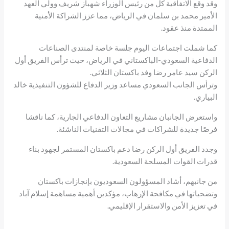
وقد وقع الاتفاقية كل من رئيس الوزراء شهباز شريف وولي العهد
الأمير محمد بن سلمان في الرياض، مما عزز الشراكة الأمنية
الممتدة منذ عقود.
كما شملت اجتماعات اليوم جلسة خاصة لمنتدى الصناعات
الدفاعية السعودي-الباكستاني في الرياض، حيث ترأس الفريق أول
الركن سيد عامر رضا وفد باكستان الثلاثي.
وترأس الجانب السعودي مساعد وزير الدفاع للشؤون التنفيذية خالد
البياري.
واستعرض الجانبان مشاريع التعاون الدفاعي الجارية، كما ناقشا
فرصًا جديدة للشراكات في مجالات التقنيات الناشئة.
وجدد الفريق أول الركن رضا دعم باكستان المستمر لجهود بناء
قدرات القوات المسلحة السعودية.
من جانبهم، أشاد المسؤولون السعوديون بإنجازات باكستان
وتضحياتها في مكافحة الإرهاب، مؤكدين أهمية مساهمة إسلام آباد
في تعزيز الأمن والاستقرار الإقليمي.