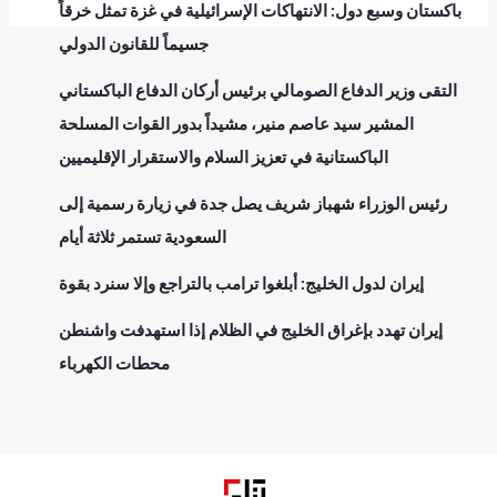
باكستان وسبع دول: الانتهاكات الإسرائيلية في غزة تمثل خرقاً
جسيماً للقانون الدولي
التقى وزير الدفاع الصومالي برئيس أركان الدفاع الباكستاني
المشير سيد عاصم منير، مشيداً بدور القوات المسلحة
الباكستانية في تعزيز السلام والاستقرار الإقليميين
رئيس الوزراء شهباز شريف يصل جدة في زيارة رسمية إلى
السعودية تستمر ثلاثة أيام
إيران لدول الخليج: أبلغوا ترامب بالتراجع وإلا سنرد بقوة
إيران تهدد بإغراق الخليج في الظلام إذا استهدفت واشنطن
محطات الكهرباء