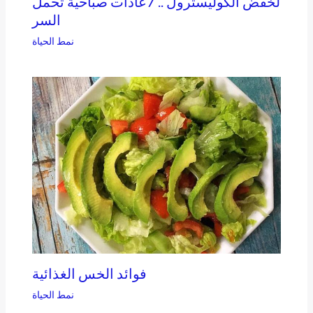
لخفض الكوليسترول .. 7عادات صباحية تحمل
السر
نمط الحياة
فوائد الخس الغذائية
نمط الحياة