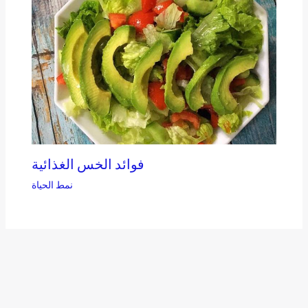
فوائد الخس الغذائية
نمط الحياة