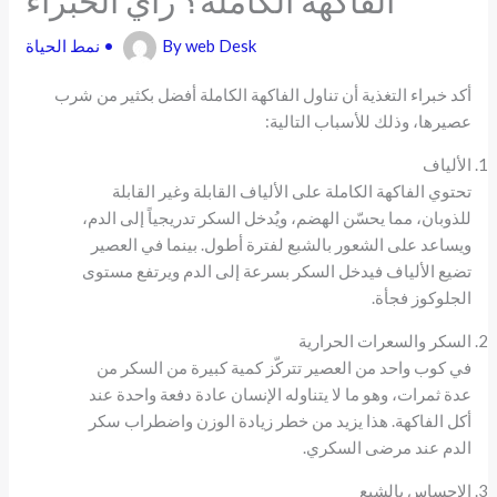
web Desk
By
•
نمط الحياة
أكد خبراء التغذية أن تناول الفاكهة الكاملة أفضل بكثير من شرب
عصيرها، وذلك للأسباب التالية:
الألياف
تحتوي الفاكهة الكاملة على الألياف القابلة وغير القابلة
للذوبان، مما يحسّن الهضم، ويُدخل السكر تدريجياً إلى الدم،
ويساعد على الشعور بالشبع لفترة أطول. بينما في العصير
تضيع الألياف فيدخل السكر بسرعة إلى الدم ويرتفع مستوى
الجلوكوز فجأة.
السكر والسعرات الحرارية
في كوب واحد من العصير تتركّز كمية كبيرة من السكر من
عدة ثمرات، وهو ما لا يتناوله الإنسان عادة دفعة واحدة عند
أكل الفاكهة. هذا يزيد من خطر زيادة الوزن واضطراب سكر
الدم عند مرضى السكري.
الإحساس بالشبع