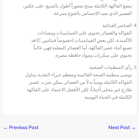
مضغ الفاكهة الكاملة يمنح شعوراً أطول بالشبع، على عكس
العصير الذي يعيد الإحساس بالجوع بسرعة.
العناصر الغذائية
الفواكه والعصائر تحتوي على الفيتامينات ومضادات
الأكسدة، لكن بعض الفيتامينات (خصوصاً فيتامين C) قد
تضيع أثناء عصر الفاكهة. أما العصائر المعلبة فهي غالباً
تحتوي على سكريات ومواد حافظة مضرة.
رأي المنظمات الصحية
توصي منظمة الصحة العالمية ومعظم خبراء التغذية بتناول
الفواكه الكاملة يومياً بدلاً من العصائر. يمكن شرب عصير
طازج غير محلى أحياناً، لكن الأفضل الاعتماد على الفاكهة
الكاملة في الحياة اليومية.
←
Previous Post
Next Post
→