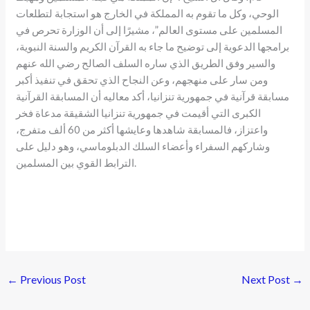
الوحي، وكل ما تقوم به المملكة في الخارج هو استجابة لتطلعات
المسلمين على مستوى العالم”، مشيرًا إلى أن الوزارة تحرص في
برامجها الدعوية إلى توضيح ما جاء به القرآن الكريم والسنة النبوية،
والسير وفق الطريق الذي ساره السلف الصالح رضي الله عنهم
ومن سار على منهجهم، وعن النجاح الذي تحقق في تنفيذ أكبر
مسابقة قرآنية في جمهورية تنزانيا، أكد معاليه أن المسابقة القرآنية
الكبرى التي أقيمت في جمهورية تنزانيا الشقيقة مدعاة فخر
واعتزاز، فالمسابقة شاهدها وعايشها أكثر من 60 ألف متفرج،
وشاركهم السفراء وأعضاء السلك الدبلوماسي، وهو دليل على
الترابط القوي بين المسلمين.
←
Previous Post
Next Post
→