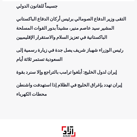
جسيماً للقانون الدولي
التقى وزير الدفاع الصومالي برئيس أركان الدفاع الباكستاني
المشير سيد عاصم منير، مشيداً بدور القوات المسلحة
الباكستانية في تعزيز السلام والاستقرار الإقليميين
رئيس الوزراء شهباز شريف يصل جدة في زيارة رسمية إلى
السعودية تستمر ثلاثة أيام
إيران لدول الخليج: أبلغوا ترامب بالتراجع وإلا سنرد بقوة
إيران تهدد بإغراق الخليج في الظلام إذا استهدفت واشنطن
محطات الكهرباء