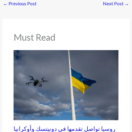
←
Previous Post
Next Post
→
Must Read
روسيا تواصل تقدمها في دونيتسك وأوكرانيا