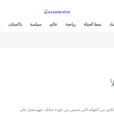
اد
نمط الحياة
رياضة
عالم
سياسة
باكستان
ب
ً
كثير من الفوائد التي تحسن من جودة حياتك، فهو يعمل على