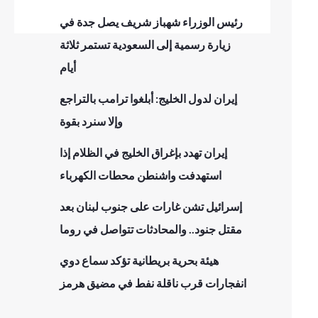
رئيس الوزراء شهباز شريف يصل جدة في
زيارة رسمية إلى السعودية تستمر ثلاثة
أيام
إيران لدول الخليج: أبلغوا ترامب بالتراجع
وإلا سنرد بقوة
إيران تهدد بإغراق الخليج في الظلام إذا
استهدفت واشنطن محطات الكهرباء
إسرائيل تشن غارات على جنوب لبنان بعد
مقتل جنود.. والمحادثات تتواصل في روما
هيئة بحرية بريطانية تؤكد سماع دوي
انفجارات قرب ناقلة نفط في مضيق هرمز