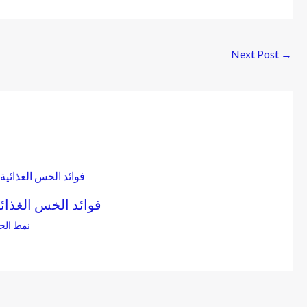
Next Post
→
فوائد الخس الغذائي
نمط الحي