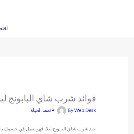
اقتص
فوائد شرب شاي البابونج ليلا
Web Desk
By
•
نمط الحياة
عند شرب شاي البابونج ليلا، فهو يعمل في جسمك بال