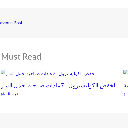
evious Post
Must Read
ة
لخفض الكوليسترول .. 7عادات صباحية تحمل السر
اة
نمط الحياة