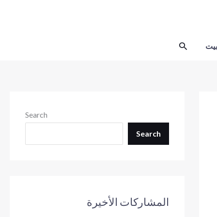
Skip
to
content
Search
يت
Search
Search
المشاركات الأخيرة