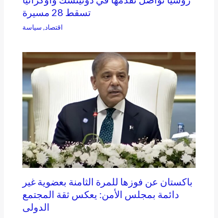
تسقط 28 مسيرة
اقتصاد
,
سياسة
باكستان عن فوزها للمرة الثامنة بعضوية غير
دائمة بمجلس الأمن: يعكس ثقة المجتمع
الدولى