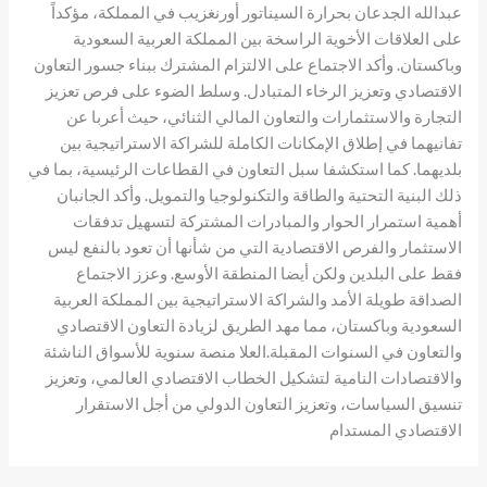
عبدالله الجدعان بحرارة السيناتور أورنغزيب في المملكة، مؤكداً
على العلاقات الأخوية الراسخة بين المملكة العربية السعودية
وباكستان. وأكد الاجتماع على الالتزام المشترك ببناء جسور التعاون
الاقتصادي وتعزيز الرخاء المتبادل. وسلط الضوء على فرص تعزيز
التجارة والاستثمارات والتعاون المالي الثنائي، حيث أعربا عن
تفانيهما في إطلاق الإمكانات الكاملة للشراكة الاستراتيجية بين
بلديهما. كما استكشفا سبل التعاون في القطاعات الرئيسية، بما في
ذلك البنية التحتية والطاقة والتكنولوجيا والتمويل. وأكد الجانبان
أهمية استمرار الحوار والمبادرات المشتركة لتسهيل تدفقات
الاستثمار والفرص الاقتصادية التي من شأنها أن تعود بالنفع ليس
فقط على البلدين ولكن أيضا المنطقة الأوسع. وعزز الاجتماع
الصداقة طويلة الأمد والشراكة الاستراتيجية بين المملكة العربية
السعودية وباكستان، مما مهد الطريق لزيادة التعاون الاقتصادي
والتعاون في السنوات المقبلة.العلا منصة سنوية للأسواق الناشئة
والاقتصادات النامية لتشكيل الخطاب الاقتصادي العالمي، وتعزيز
تنسيق السياسات، وتعزيز التعاون الدولي من أجل الاستقرار
الاقتصادي المستدام