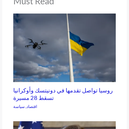
Must Read
روسيا تواصل تقدمها في دونيتسك وأوكرانيا
تسقط 28 مسيرة
اقتصاد
,
سياسة