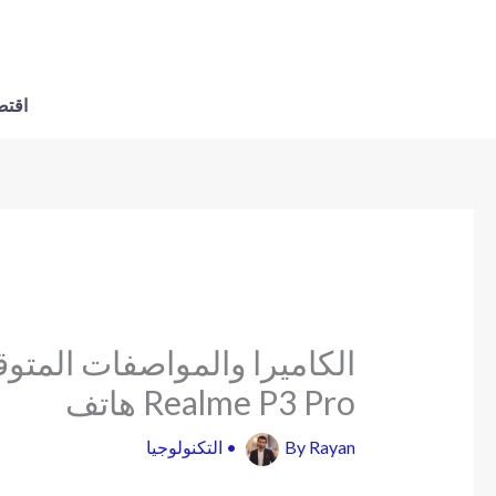
اقتص
الكاميرا والمواصفات المت
هاتف Realme P3 Pro
Rayan
By
•
التكنولوجيا