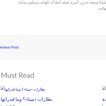
سًا وسعة تخزين كبيرة. يُعتقد أيضًا أن الهاتف سيكون بمثابة
evious Post
Must Read
ة
نظارات «ميتا»؟ وما قدراتها