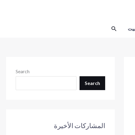
Skip
to
content
Search
يت
Search
Search
المشاركات الأخيرة