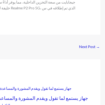
جيجابايت من سعة التخزين الداخلية، مما يوفر أداءً سل
خليفة لهاتف Realme P2 Pro 5G، الذي تم إطلاقه في س
Next Post
→
جهاز يستمع لما تقول ويقدم المشورة والمساعد