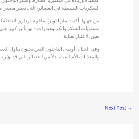
السكريات البسيطة في العصائر، التي تعتبر مصدر طاق
من جهتها، أكدت ماريا لويزا سافو ساردارو، الباحثة ا
مستويات السكر والكربوهيدرات – لها تأثير كبير على 
بعين الاعتبار بعناية”.
وفي الختام، أوصى الباحثون الذين يحبون تناول العص
والمغذيات الأساسية، بدلاً من العصائر التي قد تؤثر 
Next Post
→