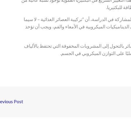
ة للبكتيريا.
لمشاركة في الدراسة، أن “تركيبة العصائر الغذائية – لا سيما
الديناميكيات الميكروبية في الأمعاء والفم، ويجب أن تؤخذ
ائر بالتحول إلى المشروبات المخفوقة التي تحتفظ بالألياف
سلبًا على التوازن الميكروبي في الجسم.
evious Post