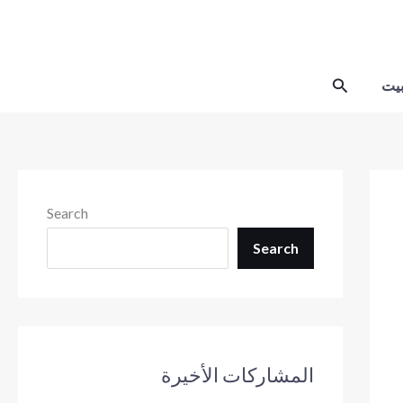
Skip
to
content
Search
يت
Search
Search
المشاركات الأخيرة