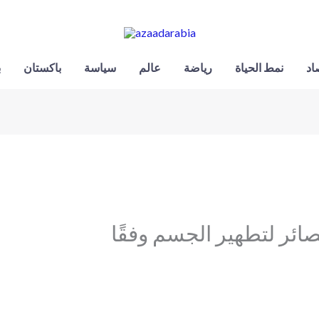
اد
نمط الحياة
رياضة
عالم
سياسة
باكستان
ب
ئر لتطهير الجسم وفقًا