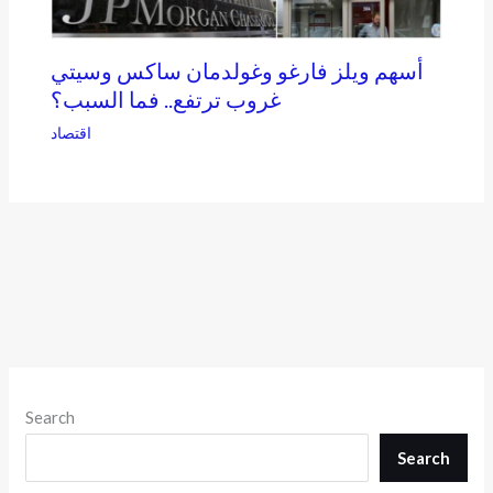
أسهم ويلز فارغو وغولدمان ساكس وسيتي
غروب ترتفع.. فما السبب؟
اقتصاد
Search
Search