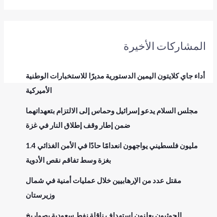
المشاركات الأخيرة
أداء جاي كلايتون اليمين الدستورية مديرًا للاستخبارات الوطنية
الأميركية
مجلس السلام يدعو إسرائيل وحماس إلى الالتزام بتعهداتهما
ضمن إطار وقف إطلاق النار في غزة
1.4 مليون فلسطيني يواجهون انعدامًا حادًا في الأمن الغذائي
بغزة وسط تفاقم نقص الأدوية
مقتل عدد من الإرهابيين خلال عمليات أمنية في شمال
وزيرستان
الحوثيون يعلنون استهداف ناقلة نفط سعودية بصواريخ