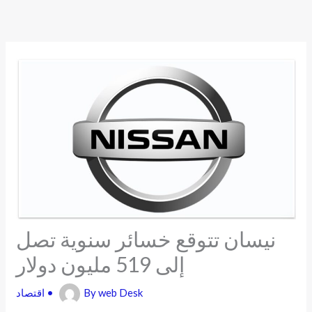
Skip
to
content
نيسان تتوقع خسائر سنوية تصل
إلى 519 مليون دولار
web Desk
By
•
اقتصاد