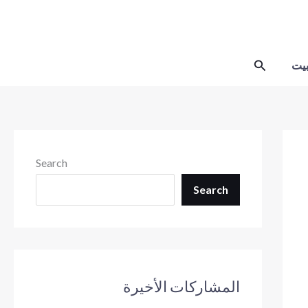
Skip
to
content
Search
يت
Search
Search
المشاركات الأخيرة