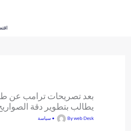
اقتص
بعد تصريحات ترامب عن طهرا
يطالب بتطوير دقة الصواريخ
web Desk
By
•
سياسة