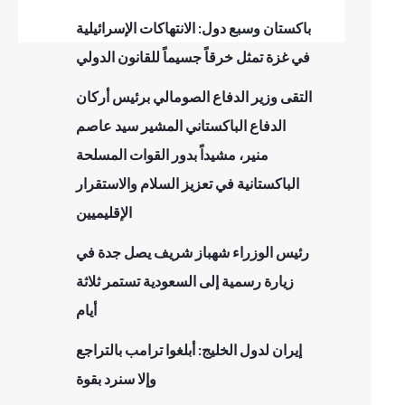
باكستان وسبع دول: الانتهاكات الإسرائيلية
في غزة تمثل خرقاً جسيماً للقانون الدولي
التقى وزير الدفاع الصومالي برئيس أركان
الدفاع الباكستاني المشير سيد عاصم
منير، مشيداً بدور القوات المسلحة
الباكستانية في تعزيز السلام والاستقرار
الإقليميين
رئيس الوزراء شهباز شريف يصل جدة في
زيارة رسمية إلى السعودية تستمر ثلاثة
أيام
إيران لدول الخليج: أبلغوا ترامب بالتراجع
وإلا سنرد بقوة