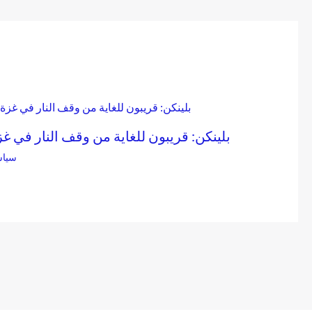
بلينكن: قريبون للغاية من وقف النار في غز
سياس