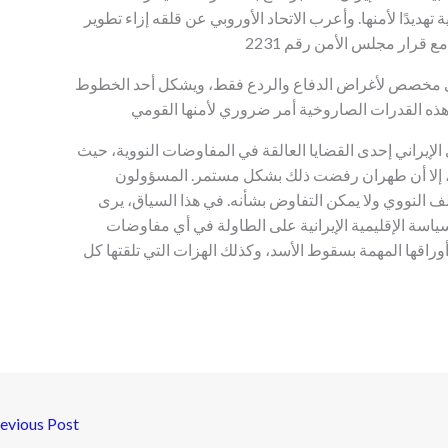
 تهديدًا لأمنها. وأعرب الاتحاد الأوروبي عن قلقه إزاء تطوير
ي مخصص لأغراض الدفاع والردع فقط، ويشكل أحد الخطوط
الإيراني إحدى القضايا العالقة في المفاوضات النووية، حيث
ت، إلا أن طهران رفضت ذلك بشكل مستمر. المسؤولون
ملف النووي ولا يمكن التفاوض بشأنه. في هذا السياق، يرى
اسة الإقليمية الإيرانية على الطاولة في أي مفاوضات
راقها المهمة بسقوط الأسد، وكذلك الهزات التي تلقتها كل
evious Post