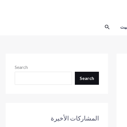
Skip
to
content
Search
يت
Search
Search
المشاركات الأخيرة