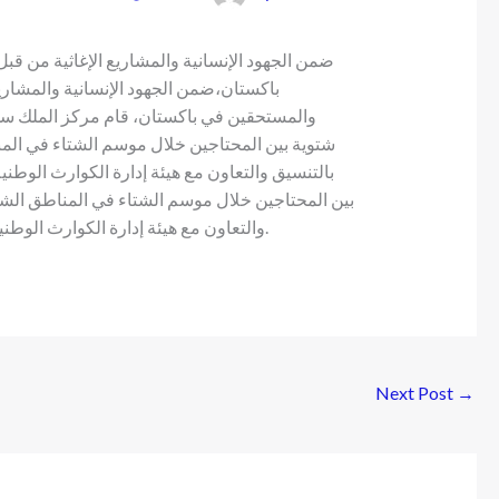
ضمن الجهود الإنسانية والمشاريع الإغاثية من قب
باكستان،ضمن الجهود الإنسانية والمشاريع
شتوية بين المحتاجين خلال موسم الشتاء في المن
بين المحتاجين خلال موسم الشتاء في المناطق الشما
والتعاون مع هيئة إدارة الكوارث الوطنية الباكستانية، واستفاد من هذا المشروع حوالي 350 ألف فرد.
Next Post
→