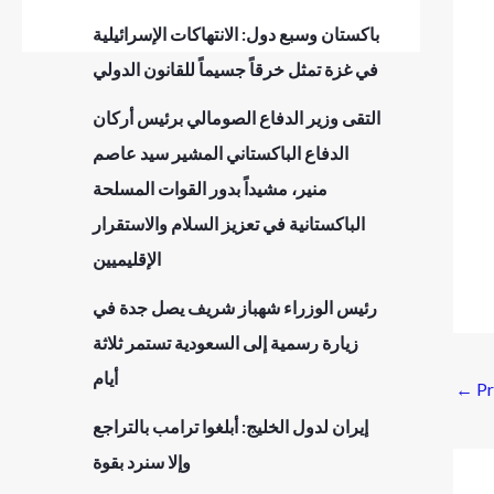
باكستان وسبع دول: الانتهاكات الإسرائيلية
في غزة تمثل خرقاً جسيماً للقانون الدولي
التقى وزير الدفاع الصومالي برئيس أركان
الدفاع الباكستاني المشير سيد عاصم
منير، مشيداً بدور القوات المسلحة
الباكستانية في تعزيز السلام والاستقرار
الإقليميين
رئيس الوزراء شهباز شريف يصل جدة في
زيارة رسمية إلى السعودية تستمر ثلاثة
أيام
←
Pr
إيران لدول الخليج: أبلغوا ترامب بالتراجع
وإلا سنرد بقوة