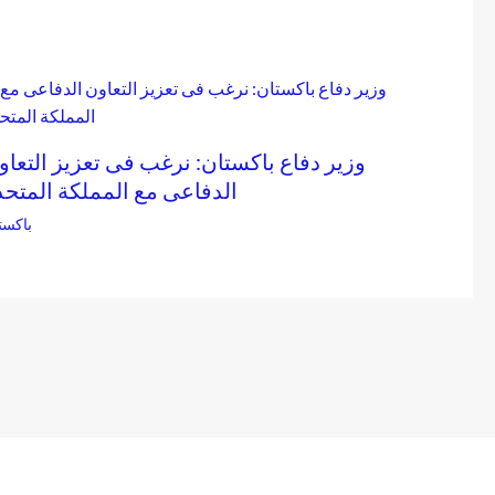
وزير دفاع باكستان: نرغب فى تعزيز التعاو
الدفاعى مع المملكة المتحد
باكست