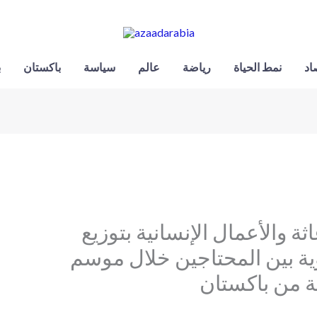
اد
نمط الحياة
رياضة
عالم
سياسة
باكستان
ب
ة والأعمال الإنسانية بتوزيع
شتوية بين المحتاجين خلال موسم
ة من باكستان