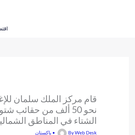
اقتص
قام مركز الملك سلمان للإغاث
نحو 50 ألف من حقائب 
الشتاء في المناطق الشمالي
Web Desk
By
•
باكستان