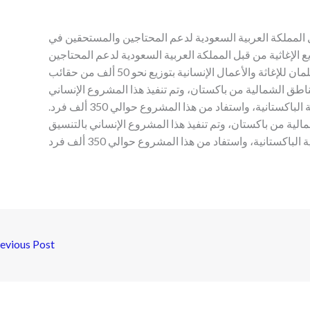
ل المملكة العربية السعودية لدعم المحتاجين والمستحقين في
 الإغاثية من قبل المملكة العربية السعودية لدعم المحتاجين
والمستحقين في باكستان، قام مركز الملك سلمان للإغاثة والأعمال الإنسانية بتوزيع نحو 50 ألف من حقائب
اطق الشمالية من باكستان، وتم تنفيذ هذا المشروع الإنساني
بالتنسيق والتعاون مع هيئة إدارة الكوارث الوطنية الباكستانية، واستفاد من هذا المشروع حوالي 350 ألف فرد.
لية من باكستان، وتم تنفيذ هذا المشروع الإنساني بالتنسيق
evious Post