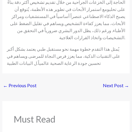
الحاجة إلى الخزعات الجراحية من خلال تقديم تشخيص أكثر دقة بناءً
على تحليومع استمرار الأبحاث في تطوير هذه الأنظمة، يُتوقع أن
يصبح الذكاء الاصطناعي عنصراً أساسياً في المستشفيات ومراكز
الأبحاث، مما يعزز كفاءة التشخيص ويساهم في تقليل الضغط على
الأطباء. ورغم ذلك، يظل الدور البشري ضرورياً في التحقق من
التشخيصات واتخاذ القرارات العلاجية.
يُمثل هذا التقدم خطوة مهمة نحو مستقبل طبي يعتمد بشكل أكبر
على التقنيات الذكية، مما يعزز فرص النجاة للمرضى ويساهم في
تحسين جودة الرعاية الصحية عالمياً.ل البيانات الطبية
←
Previous Post
Next Post
→
Must Read