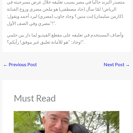
متصدر الترند حالياً في مصر بسبب تعليقه خلال عرض مسرحيته في
الرياض! لمّا سأل (جاد مصطفى) هو ملحن مصري وزوج الفنانة
(كارمن سليمان) إنت منين؟ وجاد جاوب (مصري) ليرد أحمد ويقول:
“مصري وفي الصف الأول!”.
وأضاف المستخدم في تعليقه على مقطع الفيديو لما دار بين حلمي
وجاد: “هو للأمانة تعليق غير موفق! رأيكم؟!”.
←
Previous Post
Next Post
→
Must Read