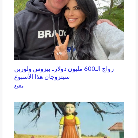
زواج الـ600 مليون دولار.. بيزوس ولورين
سيتزوجان هذا الأسبوع
متنوع