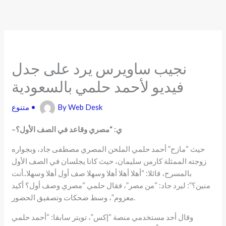
Skip
to
content
نجيب ساويرس يرد على جدل
فيديو لأحمد حلمي بالسعودية
Web Desk
By
•
متنوع
ي: “مصري وقاعد في الصف الأول؟
–
حيث “مازح” أحمد حلمي الملحن المصري مصطفى جاد، وبجواره
زوجته الممثلة كارمن سليمان، حيث كانا يجلسان في الصف الأول
بالمسرح، قائلا: “أهلا أهلا أهلا وسهلا صف أول أهلا وسهلا..أنت
منين؟”: ليرد جاد: “من مصر”، فقال حلمي “مصري وصف أول؟ أكيد
معزوم”، وسط ضحكات وتصفيق الحضور.
وقال أحد مستخدمي منصة “إكس”، تويتر سابقا: “أحمد حلمي