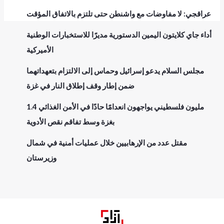
عراقجي: لا مفاوضات مع واشنطن حتى تلتزم بالاتفاق المؤقت
أداء جاي كلايتون اليمين الدستورية مديرًا للاستخبارات الوطنية
الأميركية
مجلس السلام يدعو إسرائيل وحماس إلى الالتزام بتعهداتهما
ضمن إطار وقف إطلاق النار في غزة
1.4 مليون فلسطيني يواجهون انعدامًا حادًا في الأمن الغذائي
بغزة وسط تفاقم نقص الأدوية
مقتل عدد من الإرهابيين خلال عمليات أمنية في شمال
وزيرستان