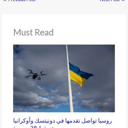
Must Read
روسيا تواصل تقدمها في دونيتسك وأوكرانيا
تسقط 28 مسيرة