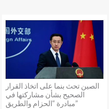
Skip
to
content
الصين تحث بنما على اتخاذ القرار
الصحيح بشأن مشاركتها في
مبادرة “الحزام والطريق”