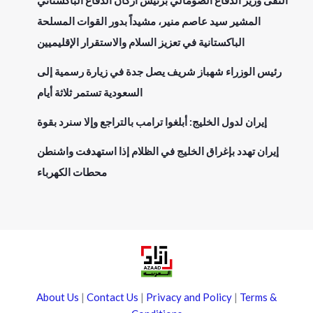
التقى وزير الدفاع الصومالي برئيس أركان الدفاع الباكستاني
المشير سيد عاصم منير، مشيداً بدور القوات المسلحة
الباكستانية في تعزيز السلام والاستقرار الإقليميين
رئيس الوزراء شهباز شريف يصل جدة في زيارة رسمية إلى
السعودية تستمر ثلاثة أيام
إيران لدول الخليج: أبلغوا ترامب بالتراجع وإلا سنرد بقوة
إيران تهدد بإغراق الخليج في الظلام إذا استهدفت واشنطن
محطات الكهرباء
About Us
|
Contact Us
|
Privacy and Policy
|
Terms &