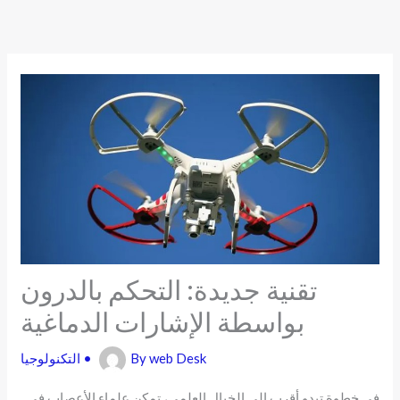
Skip
to
content
تقنية جديدة: التحكم بالدرون
بواسطة الإشارات الدماغية
web Desk
By
•
التكنولوجيا
في خطوة تبدو أقرب إلى الخيال العلمي، تمكن علماء الأعصاب في