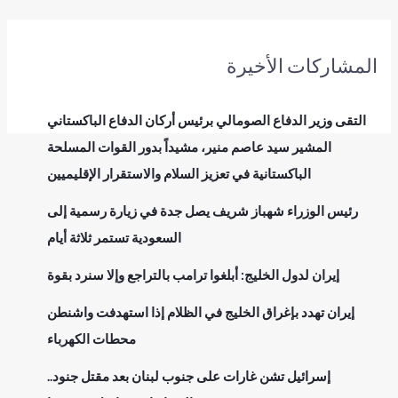
المشاركات الأخيرة
التقى وزير الدفاع الصومالي برئيس أركان الدفاع الباكستاني
المشير سيد عاصم منير، مشيداً بدور القوات المسلحة
الباكستانية في تعزيز السلام والاستقرار الإقليميين
رئيس الوزراء شهباز شريف يصل جدة في زيارة رسمية إلى
السعودية تستمر ثلاثة أيام
إيران لدول الخليج: أبلغوا ترامب بالتراجع وإلا سنرد بقوة
إيران تهدد بإغراق الخليج في الظلام إذا استهدفت واشنطن
محطات الكهرباء
إسرائيل تشن غارات على جنوب لبنان بعد مقتل جنود..