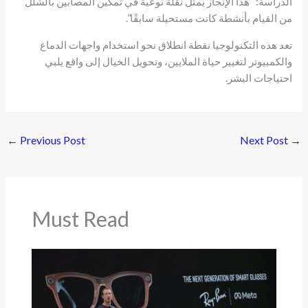
الدراسة: “هذا الإنجاز يمثل نقلة نوعية في تمكين المصابين بالشلل
من القيام بأنشطة كانت مستحيلة سابقًا”.
تعد هذه التكنولوجيا نقطة انطلاق نحو استخدام واجهات الدماغ
والكمبيوتر لتغيير حياة الملايين، وتحويل الخيال إلى واقع يلبي
احتياجات البشر.
←
Previous Post
Next Post
→
Must Read