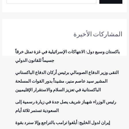
المشاركات الأخيرة
باكستان وسبع دول: الانتهاكات الإسرائيلية في غزة تمثل خرقاً
جسيماً للقانون الدولي
التقى وزير الدفاع الصومالي برئيس أركان الدفاع الباكستاني
المشير سيد عاصم منير، مشيداً بدور القوات المسلحة
الباكستانية في تعزيز السلام والاستقرار الإقليميين
رئيس الوزراء شهباز شريف يصل جدة في زيارة رسمية إلى
السعودية تستمر ثلاثة أيام
إيران لدول الخليج: أبلغوا ترامب بالتراجع وإلا سنرد بقوة