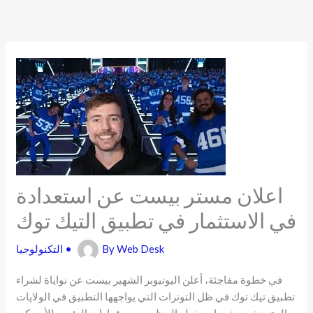
Skip
to
content
اعلان مستر بيست عن استعدادة
في الاستثمار في تطبيق التيك توك
Web Desk
By
•
التكنولوجيا
في خطوة مفاجئة، أعلن اليوتيوبر الشهير بيست عن نواياة لشراء
تطبيق تيك توك في ظل التوترات التي يواجهها التطبيق في الولايات
المتحدة، حيث يواجه خطر الحظر بسبب قرارات الرئيس الأمريكي