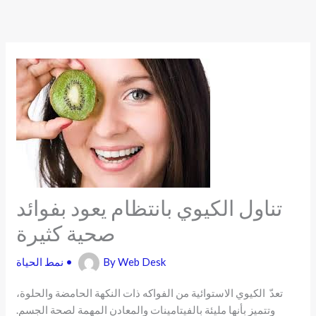
Skip
to
content
تناول الكيوي بانتظام يعود بفوائد
صحية كثيرة
Web Desk
By
•
نمط الحياة
تعدّ الكيوي الاستوائية من الفواكه ذات النكهة الحامضة والحلوة،
وتتميز بأنها مليئة بالفيتامينات والمعادن المهمة لصحة الجسم.