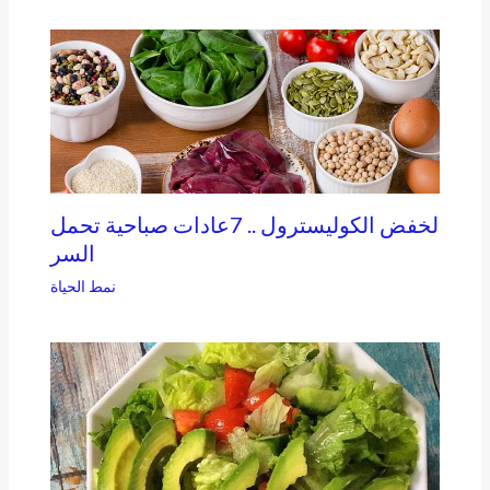
لخفض الكوليسترول .. 7عادات صباحية تحمل
السر
نمط الحياة