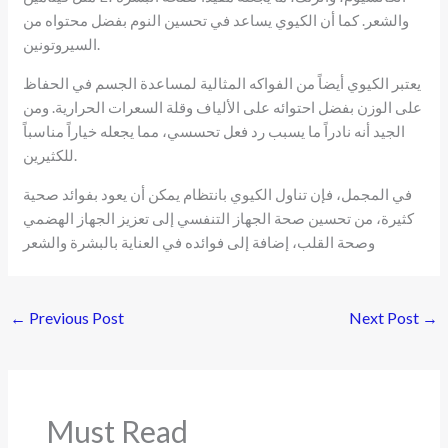
والشعر. كما أن الكيوي يساعد في تحسين النوم بفضل محتواه من
السيروتونين.
يعتبر الكيوي أيضاً من الفواكه المثالية لمساعدة الجسم في الحفاظ
على الوزن بفضل احتوائه على الألياف وقلة السعرات الحرارية. ومن
الجيد أنه نادراً ما يسبب رد فعل تحسسي، مما يجعله خياراً مناسباً
للكثيرين.
في المجمل، فإن تناول الكيوي بانتظام يمكن أن يعود بفوائد صحية
كثيرة، من تحسين صحة الجهاز التنفسي إلى تعزيز الجهاز الهضمي
وصحة القلب، إضافة إلى فوائده في العناية بالبشرة والشعر
←
Previous Post
Next Post
→
Must Read