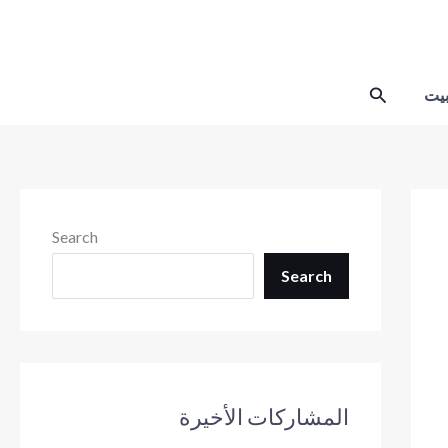
Skip
to
content
Search
يت
Search
Search
المشاركات الأخيرة