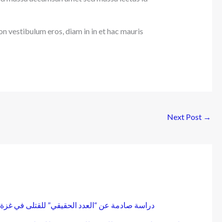
on vestibulum eros, diam in in et hac mauris
Next Post
→