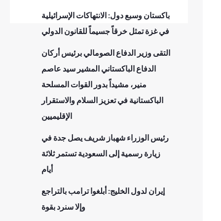
باكستان وسبع دول: الانتهاكات الإسرائيلية
في غزة تمثل خرقاً جسيماً للقانون الدولي
التقى وزير الدفاع الصومالي برئيس أركان
الدفاع الباكستاني المشير سيد عاصم
منير، مشيداً بدور القوات المسلحة
الباكستانية في تعزيز السلام والاستقرار
الإقليميين
رئيس الوزراء شهباز شريف يصل جدة في
زيارة رسمية إلى السعودية تستمر ثلاثة
أيام
إيران لدول الخليج: أبلغوا ترامب بالتراجع
وإلا سنرد بقوة