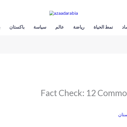
اد
نمط الحياة
رياضة
عالم
سياسة
باكستان
ب
Fact Check: 12 Commo
ستان