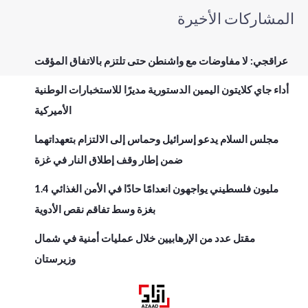
المشاركات الأخيرة
عراقجي: لا مفاوضات مع واشنطن حتى تلتزم بالاتفاق المؤقت
أداء جاي كلايتون اليمين الدستورية مديرًا للاستخبارات الوطنية
الأميركية
مجلس السلام يدعو إسرائيل وحماس إلى الالتزام بتعهداتهما
ضمن إطار وقف إطلاق النار في غزة
1.4 مليون فلسطيني يواجهون انعدامًا حادًا في الأمن الغذائي
بغزة وسط تفاقم نقص الأدوية
مقتل عدد من الإرهابيين خلال عمليات أمنية في شمال
وزيرستان