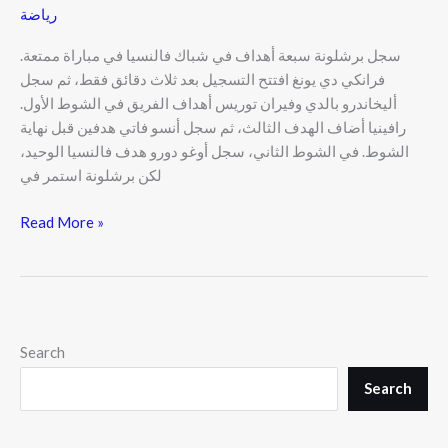
رياضة
سجل برشلونة سبعة أهداف في شباك فالنسيا في مباراة ممتعة.
فرانكي دي يونغ افتتح التسجيل بعد ثلاث دقائق فقط، ثم سجل
أليخاندرو بالدي وفيران توريس أهداف الفريق في الشوط الأول.
رافينيا أضاف الهدف الثالث، ثم سجل أنسو فاتي هدفين قبل نهاية
الشوط. في الشوط الثاني، سجل أوغو دورو هدف فالنسيا الوحيد،
لكن برشلونة استمر في
Read More »
Search
Search