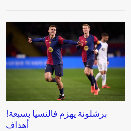
!
برشلونة
يهزم
فالنسيا
بسبعة
أهداف
!برشلونة يهزم فالنسيا بسبعة
أهداف