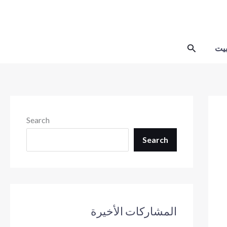
Skip
to
content
Search
يت
Search
Search
المشاركات الأخيرة