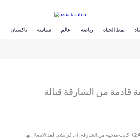
اد
نمط الحياة
رياضة
عالم
سياسة
باكستان
ب
 قادمة من الشارقة قبالة
K2 
كانت متجهة من الشارقة إلى كراتشي فُقد الاتصال بها