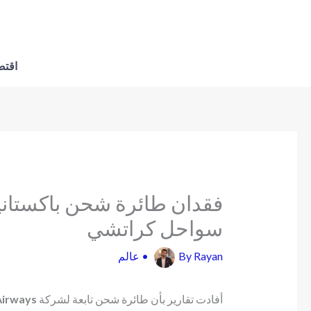
اقتص
فقدان طائرة شحن باكستانية
سواحل كراتشي
Rayan
By
•
عالم
أفادت تقارير بأن طائرة شحن تابعة لشركة
Airways