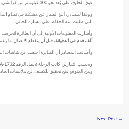
فوق الخليج، على بُعد نحو 300 كيلومتر من كراتشي.
ووفقًا لمصادر، أبلغ الطيار عن مشكلة في نظام المل
التي طلبت منه الحفاظ على مساره الحالي.
وأشارت المعلومات الأولية إلى أن الطائرة انحرفت ف
ألف قدم في الدقيقة
، قبل أن ينقطع الاتصال بها رغ
وأضافت المصادر أن الطائرة اختفت عن شاشات الرا
وبحسب التقارير، كانت الرحلة تحمل الرقم
A-1732
ومن المتوقع فتح تحقيق للكشف عن ملابسات الحادث، 
Next Post
→