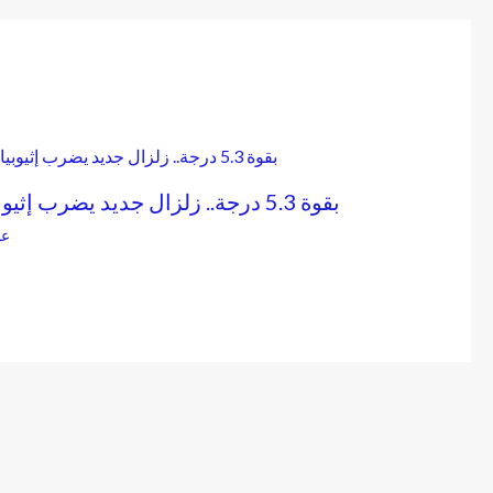
بقوة 5.3 درجة.. زلزال جديد يضرب إثيوبيا
عا