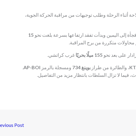
احة أثناء الرحلة وطلب توجيهات من مراقبة الحركة الجوية،
جأة إلى اليمين وبدأت تفقد ارتفاعها بسرعة بلغت نحو
15
م محاولات متكررة من برج المراقبة.
دار على بعد نحو
155 ميلًا بحريًا
غرب كراتشي.
KT
، والطائرة من طراز
بوينغ 734
ومسجلة بالرمز
AP-BOI
.
فيما لا تزال السلطات بانتظار مزيد من التفاصيل.
evious Post