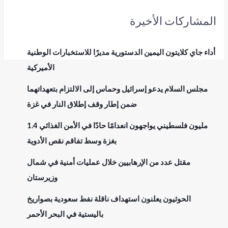
المشاركات الأخيرة
أداء جاي كلايتون اليمين الدستورية مديرًا للاستخبارات الوطنية
الأميركية
مجلس السلام يدعو إسرائيل وحماس إلى الالتزام بتعهداتهما
ضمن إطار وقف إطلاق النار في غزة
1.4 مليون فلسطيني يواجهون انعدامًا حادًا في الأمن الغذائي
بغزة وسط تفاقم نقص الأدوية
مقتل عدد من الإرهابيين خلال عمليات أمنية في شمال
وزيرستان
الحوثيون يعلنون استهداف ناقلة نفط سعودية بصواريخ
باليستية في البحر الأحمر