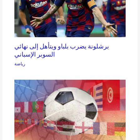
برشلونة يضرب بلباو ويتأهل إلى نهائي
السوبر الإسباني
رياضة