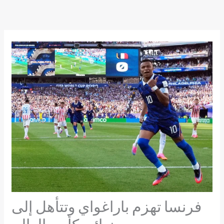
Skip
to
content
فرنسا تهزم باراغواي وتتأهل إلى
ربع نهائي كأس العالم