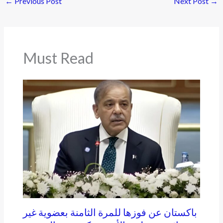
←
Previous Post
Next Post
→
Must Read
باكستان عن فوزها للمرة الثامنة بعضوية غير