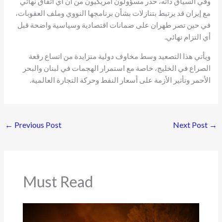
وفي السياق ذاته، حذر مسؤولون أمريكيون من أن أي اتفاق نهائي
مع إيران قد يرتبط بتنازلات بشأن برنامجها النووي وملف العقوبات،
في حين تصر طهران على ضمانات اقتصادية وسياسية واضحة قبل
أي التزام نهائي.
ويأتي هذا التصعيد وسط مخاوف دولية متزايدة من اتساع رقعة
الصراع في الخليج، خاصة مع استمرار الهجمات في لبنان والبحر
الأحمر وتأثير الأزمة على أسعار النفط وحركة التجارة العالمية.
←
Previous Post
Next Post
→
Must Read