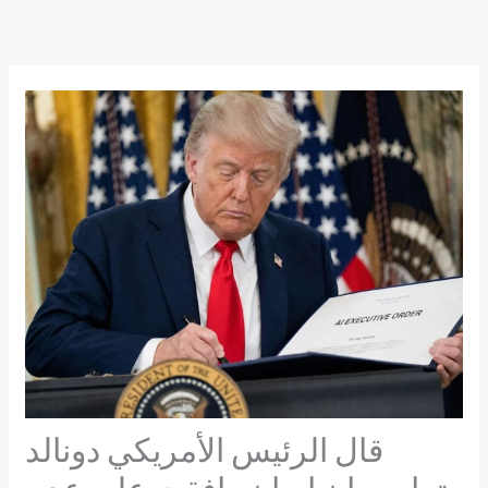
Skip
to
content
قال الرئيس الأمريكي دونالد
ترامب إن إيران وافقت على عدم