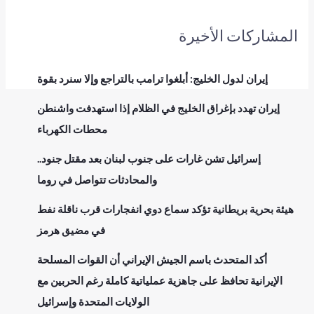
المشاركات الأخيرة
إيران لدول الخليج: أبلغوا ترامب بالتراجع وإلا سنرد بقوة
إيران تهدد بإغراق الخليج في الظلام إذا استهدفت واشنطن
محطات الكهرباء
إسرائيل تشن غارات على جنوب لبنان بعد مقتل جنود..
والمحادثات تتواصل في روما
هيئة بحرية بريطانية تؤكد سماع دوي انفجارات قرب ناقلة نفط
في مضيق هرمز
أكد المتحدث باسم الجيش الإيراني أن القوات المسلحة
الإيرانية تحافظ على جاهزية عملياتية كاملة رغم الحربين مع
الولايات المتحدة وإسرائيل