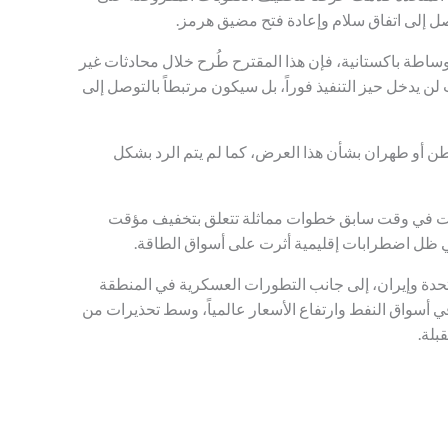
ل إلى اتفاق سلام وإعادة فتح مضيق هرمز.
طة باكستانية، فإن هذا المقترح طُرح خلال محادثات غير
لن يدخل حيز التنفيذ فوراً، بل سيكون مرتبطاً بالتوصل إلى
ن أو طهران بشأن هذا العرض، كما لم يتم الرد بشكل
تخذت في وقت سابق خطوات مماثلة تتعلق بتخفيف مؤقت
في ظل اضطرابات إقليمية أثرت على أسواق الطاقة.
لمتحدة وإيران، إلى جانب التطورات العسكرية في المنطقة
 أسواق النفط وارتفاع الأسعار عالمياً، وسط تحذيرات من
بلة.