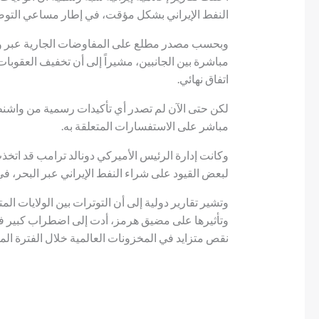
النفط الإيراني بشكل مؤقت، في إطار مساعي التوص
وبحسب مصدر مطلع على المفاوضات الجارية عبر وسا
مباشرة بين الجانبين، مشيراً إلى أن تخفيف العقوبات 
اتفاق نهائي.
لكن حتى الآن لم تصدر أي تأكيدات رسمية من واشنط
مباشر على الاستفسارات المتعلقة به.
وكانت إدارة الرئيس الأميركي دونالد ترامب قد ا
لبعض القيود على شراء النفط الإيراني عبر البحر، 
وتشير تقارير دولية إلى أن التوترات بين الولايات ا
وتأثيرها على مضيق هرمز، أدت إلى اضطراب كبير في
نقص متزايد في المخزونات العالمية خلال الفترة المق