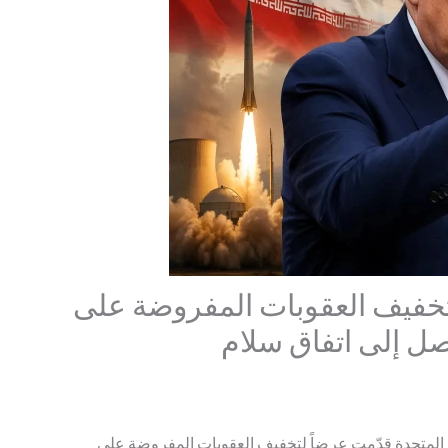
تخفيف العقوبات المفروضة على
صل إلى اتفاق سلام
ات المتحدة قدّمت عرضاً لتخفيف العقوبات المفروضة على