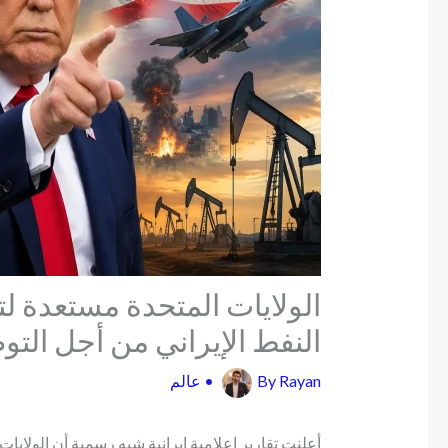
الولايات المتحدة مستعدة ل
النفط الإيراني من أجل التو
Rayan
By
•
عالم
أعلنت تقارير إعلامية إيرانية شبه رسمية أن الولاي