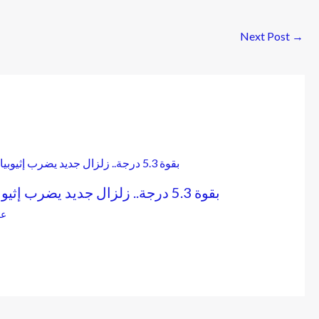
Next Post
→
بقوة 5.3 درجة.. زلزال جديد يضرب إثيوبيا
عا