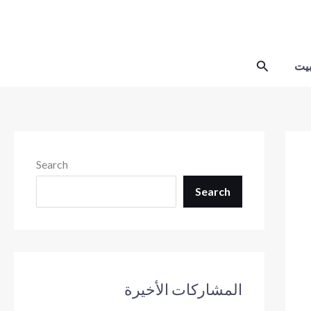
Skip
to
content
Search
يت
Search
Search
المشاركات الأخيرة