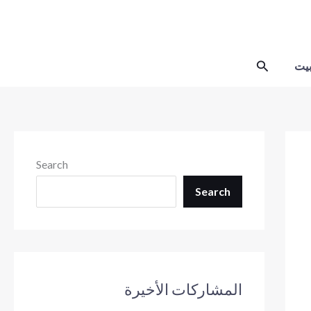
Skip
to
content
Search
يت
Search
Search
المشاركات الأخيرة