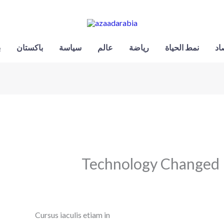
اد
نمط الحياة
رياضة
عالم
سياسة
باكستان
ب
Technology Changed M
Cursus iaculis etiam in