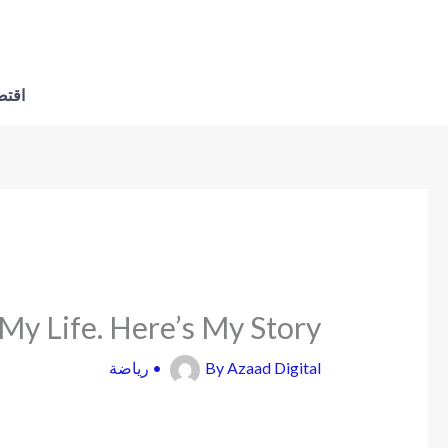
اقتص
y Life. Here’s My Story
رياضة
•
By
Azaad Digital