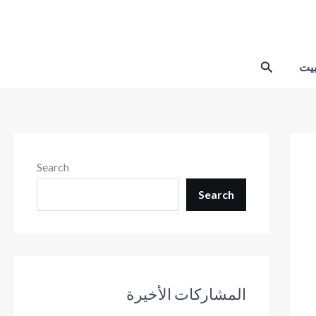
Skip
to
content
Search
يت
Search
Search
المشاركات الأخيرة