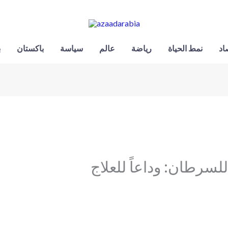
اد
نمط الحياة
رياضة
عالم
سياسة
باكستان
ب
للسرطان: وداعاً للعلاج