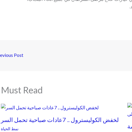
.
evious Post
Must Read
لخفض الكوليسترول .. 7عادات صباحية تحمل السر
ة
نمط الحياة