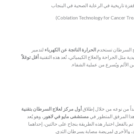
الحرارة الناتجة عن الكهرباء
لتدمير
 مثل الجراحة والعلاج الكيميائي، تُعد هذه التقنية
أقل توغلاً
ن الألم ويُسرع من عملية الشفاء.
داً من نوعه من خلال إطلاق
أول مركز لعلاج السرطان بتقنية
هذا المرفق المتطور في
مستشفى مايو في لاهور
، وهو يُعد
قد تم بالفعل اختبار هذه الطريقة بنجاح على حالتين، إحداهما
د، والأخرى لمريضة مصابة بسرطان الثدي.