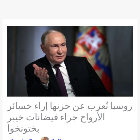
Skip
to
content
روسيا تُعرب عن حزنها إزاء خسائر
الأرواح جراء فيضانات خيبر
بختونخوا