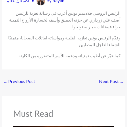
Rayan
By
•
باكستان
,
عالم
الرئيس الروسي فلاديمير بوتين أعرب في رسالة تعزية للرئيس
آصف علي زرداري عن حزنه العميق وأسفه لخسارة الأرواح الثمينة
جراء فيضانات خيبر بختونخوا.
وقدّم الرئيس بوتين تعازيه القلبية ومواساته لعائلات الضحايا، متمنيًا
الشفاء العاجل للمصابين.
كما عبّر عن أطيب تمنياته ودعمه للأسر المتضررة من الكارثة.
←
Previous Post
Next Post
→
Must Read