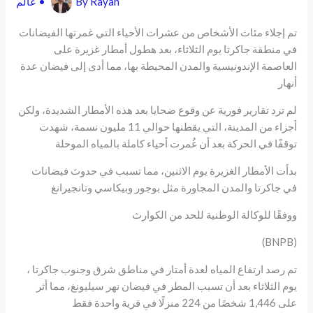
Rayan
By
•
عالم
تم إجلاء مئات الأشخاص من عشرات الأحياء التي غمرتها الفيضانات
في منطقة جاكرتا يوم الثلاثاء، بعد هطول أمطار غزيرة على
العاصمة الإندونيسية والمدن المحيطة بها، مما أدى إلى فيضان عدة
أنهار
لم ترد تقارير فورية عن وقوع ضحايا بعد هذه الأمطار الشديدة، ولكن
أجزاء من المدينة، التي يقطنها حوالي 11 مليون نسمة، شهدت
توقفًا في الحركة بعد أن غُمرت أحياء كاملة بالمياه الموحلة
بدأت الأمطار الغزيرة يوم الاثنين، مما تسبب في حدوث فيضانات
في جاكرتا والمدن المجاورة مثل بوجور وبيكاسي وتانجيرانغ
ووفقًا للوكالة الوطنية للحد من الكوارث
(BNPB)
، تم رصد ارتفاع المياه لعدة أمتار في مناطق شرق وجنوب جاكرتا
يوم الثلاثاء بعد أن تسبب المطر في فيضان نهر سيليونغ، مما أثر
على 1,446 شخصًا من 224 منزلًا في قرية واحدة فقط