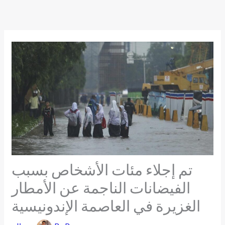
Skip
to
content
تم إجلاء مئات الأشخاص بسبب
الفيضانات الناجمة عن الأمطار
الغزيرة في العاصمة الإندونيسية