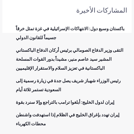
المشاركات الأخيرة
باكستان وسبع دول: الانتهاكات الإسرائيلية في غزة تمثل خرقاً
جسيماً للقانون الدولي
التقى وزير الدفاع الصومالي برئيس أركان الدفاع الباكستاني
المشير سيد عاصم منير، مشيداً بدور القوات المسلحة
الباكستانية في تعزيز السلام والاستقرار الإقليميين
رئيس الوزراء شهباز شريف يصل جدة في زيارة رسمية إلى
السعودية تستمر ثلاثة أيام
إيران لدول الخليج: أبلغوا ترامب بالتراجع وإلا سنرد بقوة
إيران تهدد بإغراق الخليج في الظلام إذا استهدفت واشنطن
محطات الكهرباء