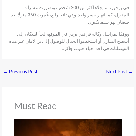
في بوجور، تم إجلاء أكثر من 300 شخص، وتضررت عشرات
المنازل، كما انهار جسر واحد. وفي تانجيرانغ، غُمرت 350 منزلًا بعد
فيضان نهر سيمانكيري
ووفقًا لمراسل وكالة فرانس برس في الموقع، لجأ السكان إلى
أسطح المنازل أو استخدموا الحبال للوصول إلى بر الأمان عبر مياه
الفيضانات في أحد أحياء جنوب جاكرتا
←
Previous Post
Next Post
→
Must Read