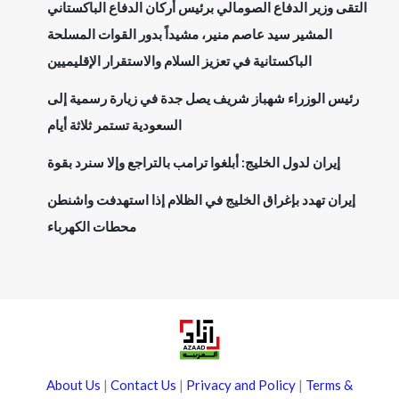
التقى وزير الدفاع الصومالي برئيس أركان الدفاع الباكستاني
المشير سيد عاصم منير، مشيداً بدور القوات المسلحة
الباكستانية في تعزيز السلام والاستقرار الإقليميين
رئيس الوزراء شهباز شريف يصل جدة في زيارة رسمية إلى
السعودية تستمر ثلاثة أيام
إيران لدول الخليج: أبلغوا ترامب بالتراجع وإلا سنرد بقوة
إيران تهدد بإغراق الخليج في الظلام إذا استهدفت واشنطن
محطات الكهرباء
About Us
|
Contact Us
|
Privacy and Policy
|
Terms &