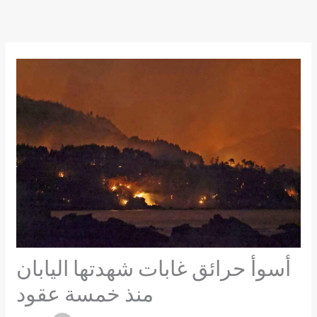
Skip
to
content
أسوأ حرائق غابات شهدتها اليابان
منذ خمسة عقود