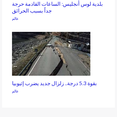
بلدية لوس أنجليس: الساعات القادمة حرجة
جداً بسبب الحرائق
عالم
بقوة 5.3 درجة.. زلزال جديد يضرب إثيوبيا
عالم