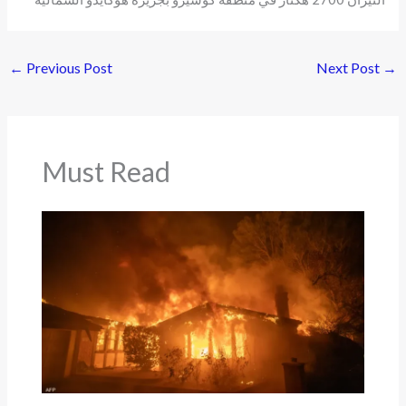
←
Previous Post
Next Post
→
Must Read