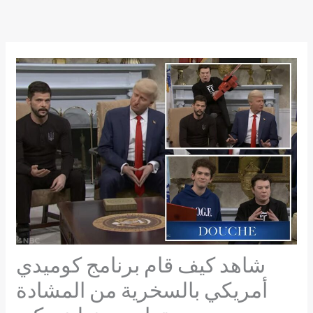
Skip
to
content
شاهد كيف قام برنامج كوميدي
أمريكي بالسخرية من المشادة