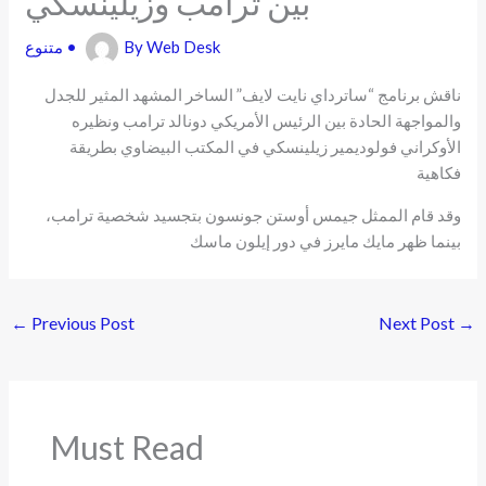
بين ترامب وزيلينسكي
Web Desk
By
•
متنوع
ناقش برنامج “ساترداي نايت لايف” الساخر المشهد المثير للجدل
والمواجهة الحادة بين الرئيس الأمريكي دونالد ترامب ونظيره
الأوكراني فولوديمير زيلينسكي في المكتب البيضاوي بطريقة
فكاهية
وقد قام الممثل جيمس أوستن جونسون بتجسيد شخصية ترامب،
بينما ظهر مايك مايرز في دور إيلون ماسك
←
Previous Post
Next Post
→
Must Read