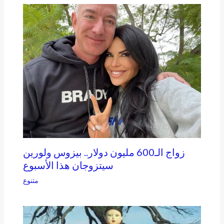
زواج الـ600 مليون دولار.. بيزوس ولورين
سيتزوجان هذا الأسبوع
متنوع