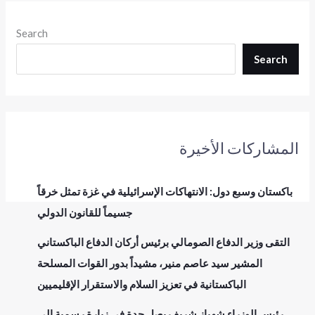
Search
Search
المشاركات الأخيرة
باكستان وسبع دول: الانتهاكات الإسرائيلية في غزة تمثل خرقاً
جسيماً للقانون الدولي
التقى وزير الدفاع الصومالي برئيس أركان الدفاع الباكستاني
المشير سيد عاصم منير، مشيداً بدور القوات المسلحة
الباكستانية في تعزيز السلام والاستقرار الإقليميين
رئيس الوزراء شهباز شريف يصل جدة في زيارة رسمية إلى