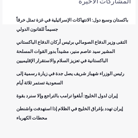
المشاركات الأخيرة
باكستان وسبع دول: الانتهاكات الإسرائيلية في غزة تمثل خرقاً
جسيماً للقانون الدولي
التقى وزير الدفاع الصومالي برئيس أركان الدفاع الباكستاني
المشير سيد عاصم منير، مشيداً بدور القوات المسلحة
الباكستانية في تعزيز السلام والاستقرار الإقليميين
رئيس الوزراء شهباز شريف يصل جدة في زيارة رسمية إلى
السعودية تستمر ثلاثة أيام
إيران لدول الخليج: أبلغوا ترامب بالتراجع وإلا سنرد بقوة
إيران تهدد بإغراق الخليج في الظلام إذا استهدفت واشنطن
محطات الكهرباء