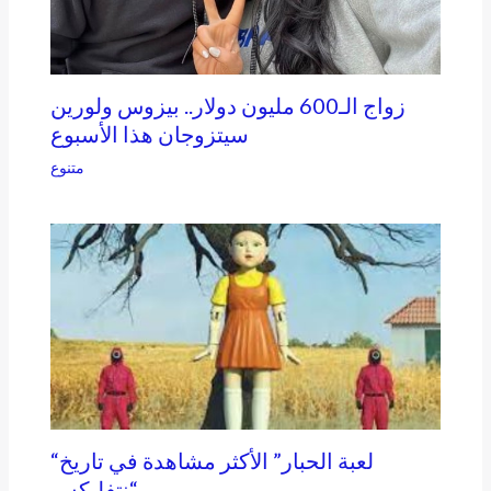
زواج الـ600 مليون دولار.. بيزوس ولورين
سيتزوجان هذا الأسبوع
متنوع
“لعبة الحبار” الأكثر مشاهدة في تاريخ
“نتفليكس